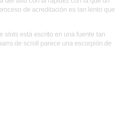
a del sitio con la rapidez con la que un
proceso de acreditación es tan lento que
e slots está escrito en una fuente tan
 barra de scroll parece una escorpión de