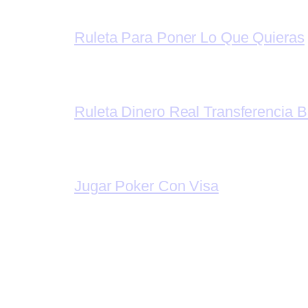
Ruleta Para Poner Lo Que Quieras
Ruleta Dinero Real Transferencia B
Jugar Poker Con Visa