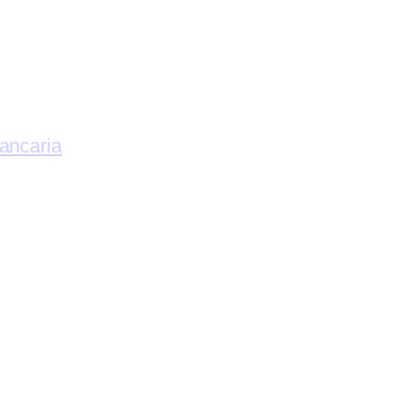
ancaria