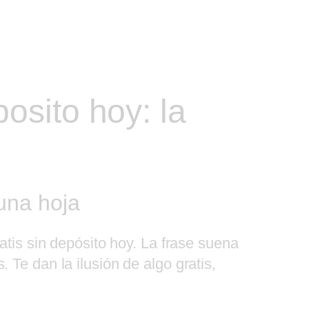
osito hoy: la
una hoja
atis sin depósito hoy. La frase suena
Te dan la ilusión de algo gratis,