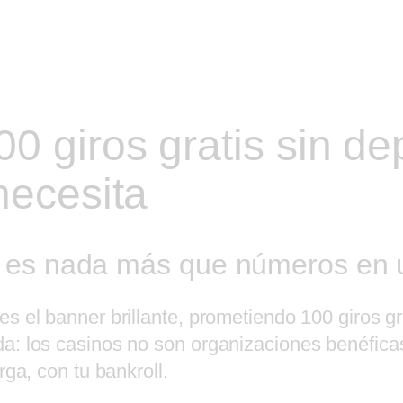
 giros gratis sin dep
necesita
no es nada más que números en 
s el banner brillante, prometiendo 100 giros gr
: los casinos no son organizaciones benéficas. 
rga, con tu bankroll.