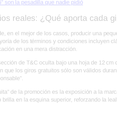
” son la pesadilla que nadie pidió
ios reales: ¿Qué aporta cada g
ede, en el mejor de los casos, producir una peq
ayoría de los términos y condiciones incluyen c
icación en una mera distracción.
sección de T&C oculta bajo una hoja de 12 cm d
n que los giros gratuitos sólo son válidos dura
ponsable”.
ita” de la promoción es la exposición a la mar
 brilla en la esquina superior, reforzando la lea