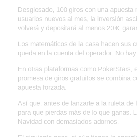
Desglosado, 100 giros con una apuesta m
usuarios nuevos al mes, la inversión asci
volverá y depositará al menos 20 €, gara
Los matemáticos de la casa hacen sus cu
queda en la cuenta del operador. No hay n
En otras plataformas como PokerStars, el
promesa de giros gratuitos se combina con
apuesta forzada.
Así que, antes de lanzarte a la ruleta d
para que pierdas más de lo que ganas. 
Navidad con demasiados adornos.