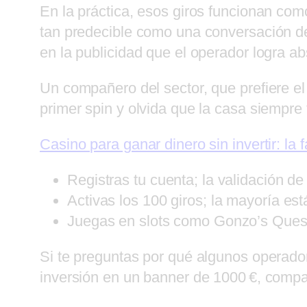
En la práctica, esos giros funcionan como
tan predecible como una conversación de
en la publicidad que el operador logra ab
Un compañero del sector, que prefiere el
primer spin y olvida que la casa siempre
Casino para ganar dinero sin invertir: la 
Registras tu cuenta; la validación de
Activas los 100 giros; la mayoría est
Juegas en slots como Gonzo’s Quest; 
Si te preguntas por qué algunos operador
inversión en un banner de 1000 €, comp