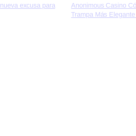
a nueva excusa para
Anonimous Casino Cód
Trampa Más Elegante 