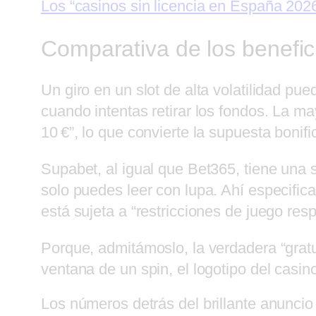
Los “casinos sin licencia en España 2026
Comparativa de los benefic
Un giro en un slot de alta volatilidad pu
cuando intentas retirar los fondos. La m
10 €”, lo que convierte la supuesta bonif
Supabet, al igual que Bet365, tiene una 
solo puedes leer con lupa. Ahí especifica
está sujeta a “restricciones de juego res
Porque, admitámoslo, la verdadera “gratu
ventana de un spin, el logotipo del casino
Los números detrás del brillante anuncio