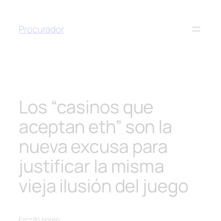
Saltar
al
Procurador
contenido
Los “casinos que
aceptan eth” son la
nueva excusa para
justificar la misma
vieja ilusión del juego
Escrito por
en