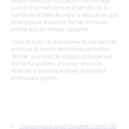
juegos reales. La frustración máxima llega
cuando intentas cambiar el tamaño de la
fuente de la tabla de pagos y descubres que
está fijada en 8 puntos. No hay forma de
ampliar eso sin romper la página.
Y eso es todo. Lo que realmente me saca de
quicio es el diseño tan limitado del botón
“Retirar” que está tan pegado al borde que,
al intentar pulsarlo, el cursor se queda
atrapado y tienes que mover la ventana
entera para lograrlo.
←
Los casinos que dan
Supabet Casino 100