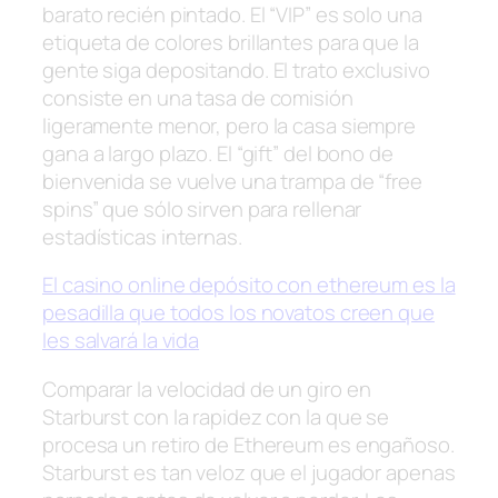
barato recién pintado. El “VIP” es solo una
etiqueta de colores brillantes para que la
gente siga depositando. El trato exclusivo
consiste en una tasa de comisión
ligeramente menor, pero la casa siempre
gana a largo plazo. El “gift” del bono de
bienvenida se vuelve una trampa de “free
spins” que sólo sirven para rellenar
estadísticas internas.
El casino online depósito con ethereum es la
pesadilla que todos los novatos creen que
les salvará la vida
Comparar la velocidad de un giro en
Starburst con la rapidez con la que se
procesa un retiro de Ethereum es engañoso.
Starburst es tan veloz que el jugador apenas