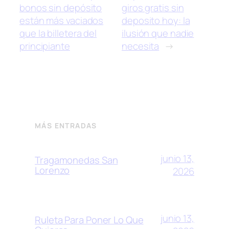
bonos sin depósito
giros gratis sin
están más vaciados
deposito hoy: la
que la billetera del
ilusión que nadie
principiante
necesita
→
MÁS ENTRADAS
junio 13,
Tragamonedas San
Lorenzo
2026
junio 13,
Ruleta Para Poner Lo Que