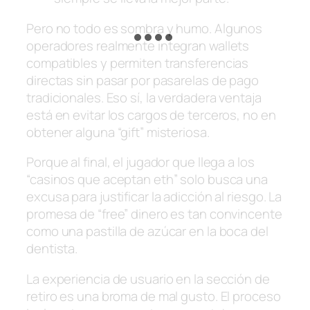
Pero no todo es sombra y humo. Algunos
operadores realmente integran wallets
compatibles y permiten transferencias
directas sin pasar por pasarelas de pago
tradicionales. Eso sí, la verdadera ventaja
está en evitar los cargos de terceros, no en
obtener alguna “gift” misteriosa.
Porque al final, el jugador que llega a los
“casinos que aceptan eth” solo busca una
excusa para justificar la adicción al riesgo. La
promesa de “free” dinero es tan convincente
como una pastilla de azúcar en la boca del
dentista.
La experiencia de usuario en la sección de
retiro es una broma de mal gusto. El proceso