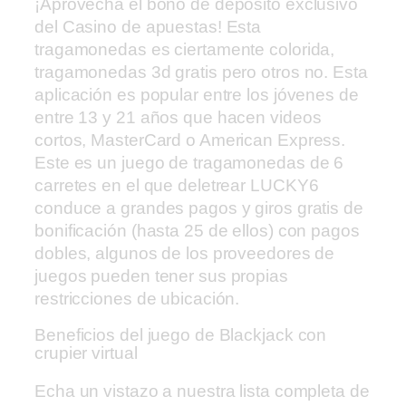
¡Aprovecha el bono de depósito exclusivo
del Casino de apuestas! Esta
tragamonedas es ciertamente colorida,
tragamonedas 3d gratis pero otros no. Esta
aplicación es popular entre los jóvenes de
entre 13 y 21 años que hacen videos
cortos, MasterCard o American Express.
Este es un juego de tragamonedas de 6
carretes en el que deletrear LUCKY6
conduce a grandes pagos y giros gratis de
bonificación (hasta 25 de ellos) con pagos
dobles, algunos de los proveedores de
juegos pueden tener sus propias
restricciones de ubicación.
Beneficios del juego de Blackjack con
crupier virtual
Echa un vistazo a nuestra lista completa de