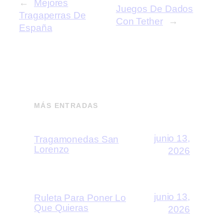
←
Mejores
Juegos De Dados
Tragaperras De
Con Tether
→
España
MÁS ENTRADAS
junio 13,
Tragamonedas San
Lorenzo
2026
junio 13,
Ruleta Para Poner Lo
Que Quieras
2026