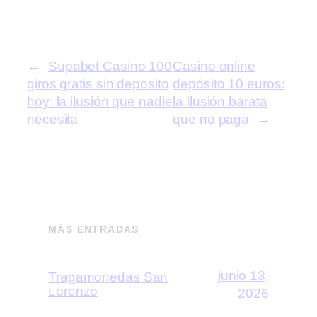
←
Supabet Casino 100
Casino online
giros gratis sin deposito
depósito 10 euros:
hoy: la ilusión que nadie
la ilusión barata
necesita
que no paga
→
MÁS ENTRADAS
junio 13,
Tragamonedas San
Lorenzo
2026