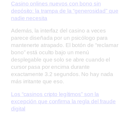
Casino onlines nuevos con bono sin
depósito: la trampa de la “generosidad” que
nadie necesita
Además, la interfaz del casino a veces
parece diseñada por un psicólogo para
mantenerte atrapado. El botón de “reclamar
bono” está oculto bajo un menú
desplegable que solo se abre cuando el
cursor pasa por encima durante
exactamente 3.2 segundos. No hay nada
más irritante que eso.
Los “casinos cripto legítimos” son la
excepción que confirma la regla del fraude
digital