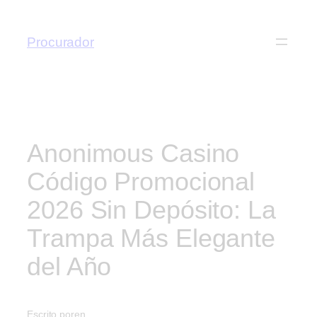
Saltar
al
Procurador
contenido
Anonimous Casino
Código Promocional
2026 Sin Depósito: La
Trampa Más Elegante
del Año
Escrito por
en