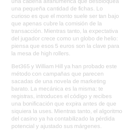
una cadena alfanumérica que desbloquea
una pequeña cantidad de fichas. Lo
curioso es que el monto suele ser tan bajo
que apenas cubre la comisión de la
transacción. Mientras tanto, la expectativa
del jugador crece como un globo de helio:
piensa que esos 5 euros son la clave para
la mesa de high rollers.
Bet365 y William Hill ya han probado este
método con campañas que parecen
sacadas de una novela de marketing
barato. La mecánica es la misma: te
registras, introduces el código y recibes
una bonificación que expira antes de que
siquiera la uses. Mientras tanto, el algoritmo
del casino ya ha contabilizado la pérdida
potencial y ajustado sus márgenes.