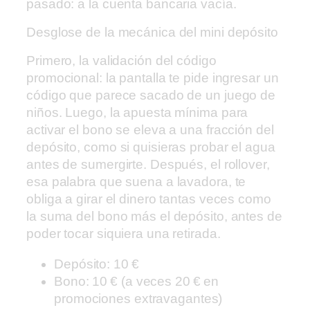
pasado: a la cuenta bancaria vacía.
Desglose de la mecánica del mini depósito
Primero, la validación del código
promocional: la pantalla te pide ingresar un
código que parece sacado de un juego de
niños. Luego, la apuesta mínima para
activar el bono se eleva a una fracción del
depósito, como si quisieras probar el agua
antes de sumergirte. Después, el rollover,
esa palabra que suena a lavadora, te
obliga a girar el dinero tantas veces como
la suma del bono más el depósito, antes de
poder tocar siquiera una retirada.
Depósito: 10 €
Bono: 10 € (a veces 20 € en
promociones extravagantes)