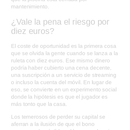
mantenimiento.
¿Vale la pena el riesgo por
diez euros?
El coste de oportunidad es la primera cosa
que se olvida la gente cuando se lanza a la
ruleta con diez euros. Ese mismo dinero
podría haber cubierto una cena decente,
una suscripción a un servicio de streaming
o incluso la cuenta del móvil. En lugar de
eso, se convierte en un experimento social
donde la hipótesis es que el jugador es
más tonto que la casa.
Los temerosos de perder su capital se
aferran a la ilusión de que el bono