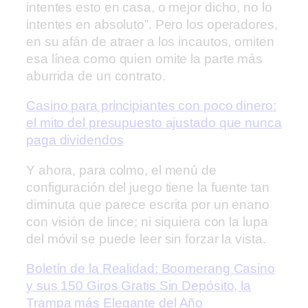
intentes esto en casa, o mejor dicho, no lo
intentes en absoluto”. Pero los operadores,
en su afán de atraer a los incautos, omiten
esa línea como quien omite la parte más
aburrida de un contrato.
Casino para principiantes con poco dinero:
el mito del presupuesto ajustado que nunca
paga dividendos
Y ahora, para colmo, el menú de
configuración del juego tiene la fuente tan
diminuta que parece escrita por un enano
con visión de lince; ni siquiera con la lupa
del móvil se puede leer sin forzar la vista.
Boletín de la Realidad: Boomerang Casino
y sus 150 Giros Gratis Sin Depósito, la
Trampa más Elegante del Año