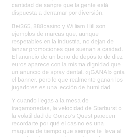
cantidad de sangre que la gente está
dispuesta a derramar por diversión.
Bet365, 888casino y William Hill son
ejemplos de marcas que, aunque
respetables en la industria, no dejan de
lanzar promociones que suenan a caridad.
El anuncio de un bono de depósito de diez
euros aparece con la misma dignidad que
un anuncio de spray dental. «¡GANA!» grita
el banner, pero lo que realmente ganan los
jugadores es una lección de humildad.
Y cuando llegas a la mesa de
tragamonedas, la velocidad de Starburst o
la volatilidad de Gonzo’s Quest parecen
recordarte por qué el casino es una
máquina de tiempo que siempre te lleva al