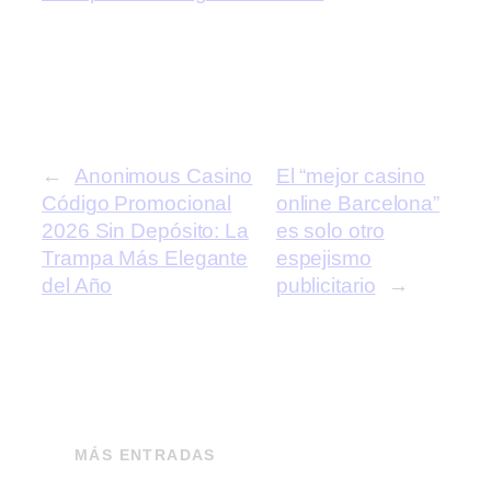
←
Anonimous Casino
El “mejor casino
Código Promocional
online Barcelona”
2026 Sin Depósito: La
es solo otro
Trampa Más Elegante
espejismo
del Año
publicitario
→
MÁS ENTRADAS