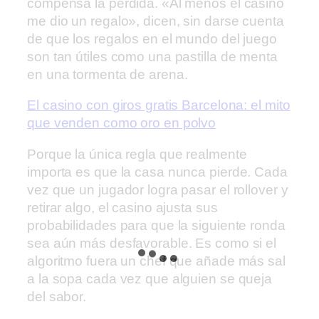
compensa la pérdida. «Al menos el casino
me dio un regalo», dicen, sin darse cuenta
de que los regalos en el mundo del juego
son tan útiles como una pastilla de menta
en una tormenta de arena.
El casino con giros gratis Barcelona: el mito
que venden como oro en polvo
Porque la única regla que realmente
importa es que la casa nunca pierde. Cada
vez que un jugador logra pasar el rollover y
retirar algo, el casino ajusta sus
probabilidades para que la siguiente ronda
sea aún más desfavorable. Es como si el
algoritmo fuera un chef que añade más sal
a la sopa cada vez que alguien se queja
del sabor.