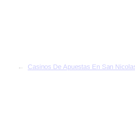
←
Casinos De Apuestas En San Nicola