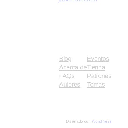
Blog
Eventos
Acerca de
Tienda
FAQs
Patrones
Autores
Temas
Diseñado con
WordPress