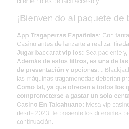
cliente no es de fácil acceso y.
¡Bienvenido al paquete de b
App Tragaperras Españolas:
Con tantas
Casino antes de lanzarte a realizar tira
Jugar baccarat vip ios:
Sea paciente y, 
Además de estos filtros, es una de la
de presentación y opciones. :
Blackjack
las máquinas tragamonedas deberían pro
Como tal, ya que ofrecen a todos los q
comprometerse a gastar un solo cent
Casino En Talcahuano:
Mesa vip casino
desde 2023, te presenté los diferentes p
continuación.