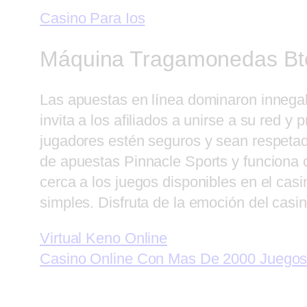
Casino Para Ios
Máquina Tragamonedas Bt
Las apuestas en línea dominaron innegab
invita a los afiliados a unirse a su red 
jugadores estén seguros y sean respeta
de apuestas Pinnacle Sports y funciona 
cerca a los juegos disponibles en el cas
simples. Disfruta de la emoción del casin
Virtual Keno Online
Casino Online Con Mas De 2000 Juego