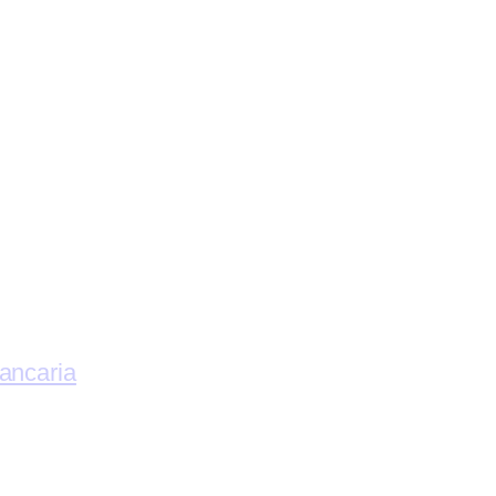
ancaria