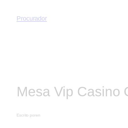
Saltar
al
Procurador
contenido
Mesa Vip Casino 
Escrito por
en