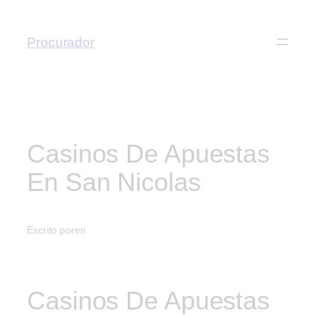
Saltar
al
Procurador
contenido
Casinos De Apuestas
En San Nicolas
Escrito por
en
Casinos De Apuestas