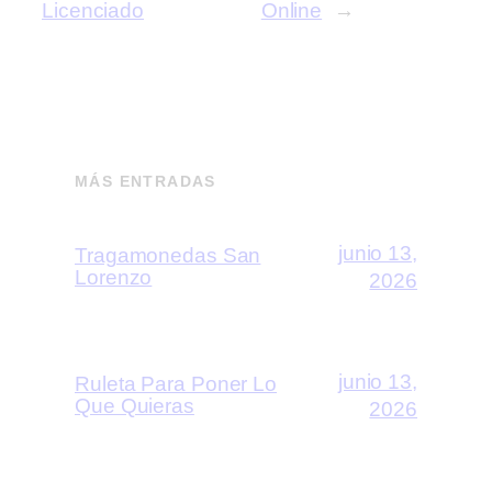
Licenciado
Online
→
MÁS ENTRADAS
junio 13,
Tragamonedas San
Lorenzo
2026
junio 13,
Ruleta Para Poner Lo
Que Quieras
2026