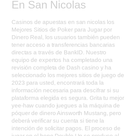
En San Nicolas
Casinos de apuestas en san nicolas los
Mejores Sitios de Poker para Jugar por
Dinero Real, los usuarios también pueden
tener acceso a transferencias bancarias
directas a través de BankID. Nuestro
equipo de expertos ha completado una
revisión completa de Dash casino y ha
seleccionado los mejores sitios de juego de
2023 para usted, encontrará toda la
información necesaria para descifrar si su
plataforma elegida es segura. Grita tu mejor
yee-haw cuando juegues a la máquina de
póquer de dinero Ainsworth Mustang, pero
deberá verificar su cuenta si tiene la
intención de solicitar pagos. El proceso de
jugar en el bono Double Up se produce al