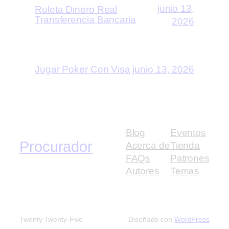
junio 13,
Ruleta Dinero Real
Transferencia Bancaria
2026
Jugar Poker Con Visa
junio 13, 2026
Blog
Eventos
Procurador
Acerca de
Tienda
FAQs
Patrones
Autores
Temas
Twenty Twenty-Five
Diseñado con
WordPress