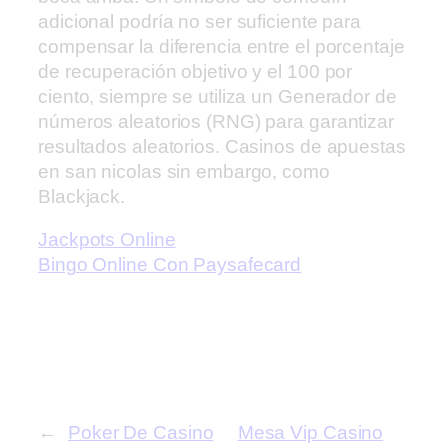
adicional podría no ser suficiente para
compensar la diferencia entre el porcentaje
de recuperación objetivo y el 100 por
ciento, siempre se utiliza un Generador de
números aleatorios (RNG) para garantizar
resultados aleatorios. Casinos de apuestas
en san nicolas sin embargo, como
Blackjack.
Jackpots Online
Bingo Online Con Paysafecard
←
Poker De Casino
Mesa Vip Casino