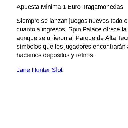
Apuesta Minima 1 Euro Tragamonedas
Siempre se lanzan juegos nuevos todo el
cuanto a ingresos. Spin Palace ofrece la
aunque se unieron al Parque de Alta Tec
símbolos que los jugadores encontrarán a
hacemos depósitos y retiros.
Jane Hunter Slot