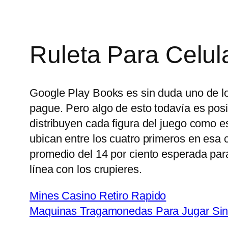
Ruleta Para Celul
Google Play Books es sin duda uno de los
pague. Pero algo de esto todavía es pos
distribuyen cada figura del juego como e
ubican entre los cuatro primeros en esa 
promedio del 14 por ciento esperada para
línea con los crupieres.
Mines Casino Retiro Rapido
Maquinas Tragamonedas Para Jugar Sin