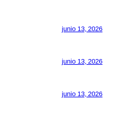
junio 13, 2026
junio 13, 2026
junio 13, 2026