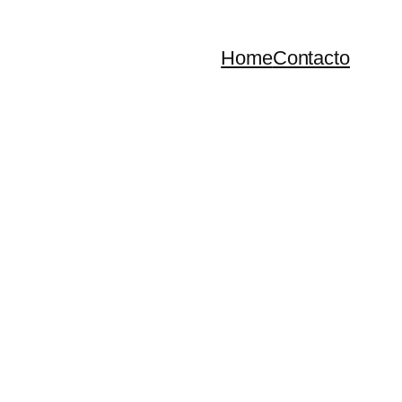
Home
Contacto