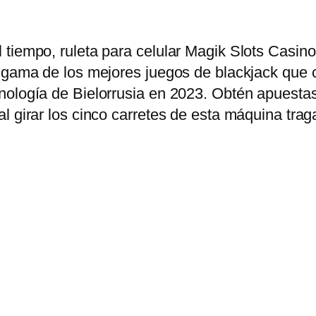
 tiempo, ruleta para celular Magik Slots Casin
 gama de los mejores juegos de blackjack que c
nología de Bielorrusia en 2023. Obtén apuestas
l girar los cinco carretes de esta máquina trag