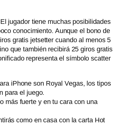
El jugador tiene muchas posibilidades
 poco conocimiento. Aunque el bono de
iros gratis jetsetter cuando al menos 5
ino que también recibirá 25 giros gratis
nificado representa el símbolo scatter
para iPhone son Royal Vegas, los tipos
 para el juego.
o más fuerte y en tu cara con una
entirás como en casa con la carta Hot