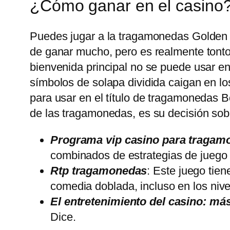
¿Cómo ganar en el casino?
Puedes jugar a la tragamonedas Golden 
de ganar mucho, pero es realmente tonto
bienvenida principal no se puede usar en 
símbolos de solapa dividida caigan en los 
para usar en el título de tragamonedas B
de las tragamonedas, es su decisión sobre
Programa vip casino para tragam
combinados de estrategias de juego 
Rtp tragamonedas
: Este juego tie
comedia doblada, incluso en los niv
El entretenimiento del casino: más
Dice.