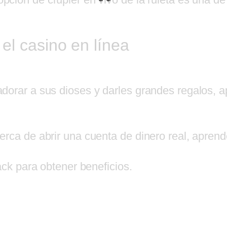
l casino en línea
dorar a sus dioses y darles grandes regalos, ap
rca de abrir una cuenta de dinero real, aprende
ack para obtener beneficios.