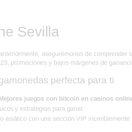
ne Sevilla
anteriormente, asegurémonos de comprender la 
 2023, promociones y bajos márgenes de gananci
gamonedas perfecta para ti
Mejores juegos con bitcoin en casinos onlin
rucos y estrategias para ganar.
o asiático con una sección VIP increíblemente 