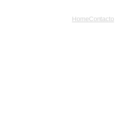
Home
Contacto