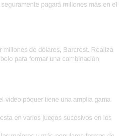
 seguramente pagará millones más en el
 millones de dólares, Barcrest. Realiza
ímbolo para formar una combinación
el video póquer tiene una amplia gama
esta en varios juegos sucesivos en los
e las mejores y más populares formas de