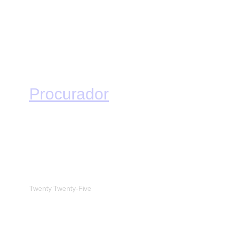
Procurador
Twenty Twenty-Five