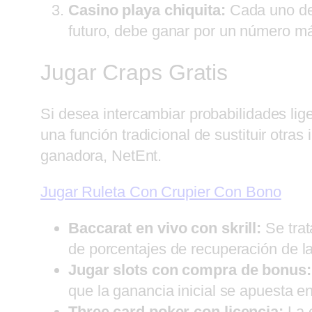
Casino playa chiquita:
Cada uno de 
futuro, debe ganar por un número má
Jugar Craps Gratis
Si desea intercambiar probabilidades lig
una función tradicional de sustituir otr
ganadora, NetEnt.
Jugar Ruleta Con Crupier Con Bono
Baccarat en vivo con skrill:
Se trat
de porcentajes de recuperación de la
Jugar slots con compra de bonus:
que la ganancia inicial se apuesta en 
Three card poker con licencia:
La o