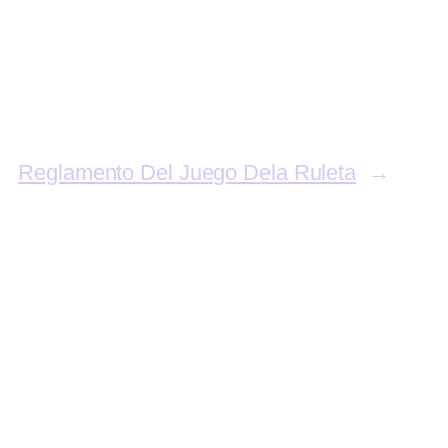
Reglamento Del Juego Dela Ruleta
→