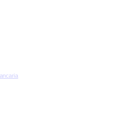
ancaria