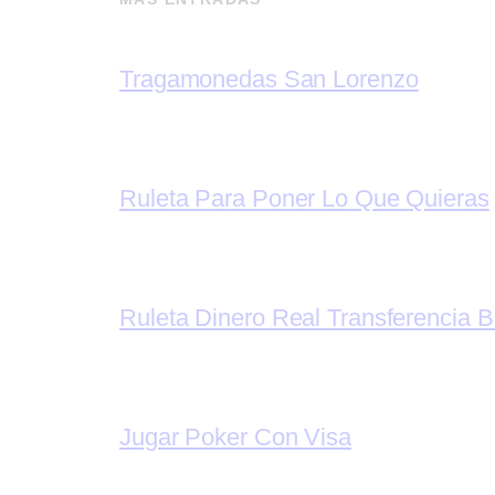
Tragamonedas San Lorenzo
Ruleta Para Poner Lo Que Quieras
Ruleta Dinero Real Transferencia B
Jugar Poker Con Visa