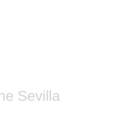
ne Sevilla