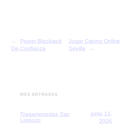
←
Power Blackjack
Jugar Casino Online
De Confianza
Sevilla
→
MÁS ENTRADAS
junio 13,
Tragamonedas San
Lorenzo
2026