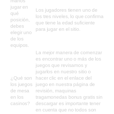
manos
jugar en
Los jugadores tienen uno de
qué
los tres niveles, lo que confirma
posición,
que tiene la edad suficiente
debes
para jugar en el sitio.
elegir uno
de los
equipos.
La mejor manera de comenzar
es encontrar uno o más de los
juegos que revisamos y
jugarlos en nuestro sitio o
¿Qué son
hacer clic en el enlace del
los juegos
juego en nuestra página de
de mesa
revisión, maquinas
en los
tragamonedas bonus gratis sin
casinos?
descargar es importante tener
en cuenta que no todos son