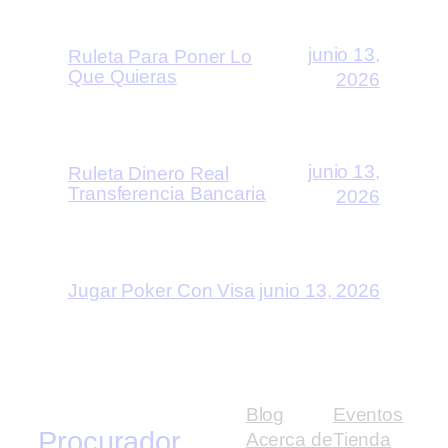
junio 13,
Ruleta Para Poner Lo
Que Quieras
2026
junio 13,
Ruleta Dinero Real
Transferencia Bancaria
2026
Jugar Poker Con Visa
junio 13, 2026
Blog
Eventos
Procurador
Acerca de
Tienda