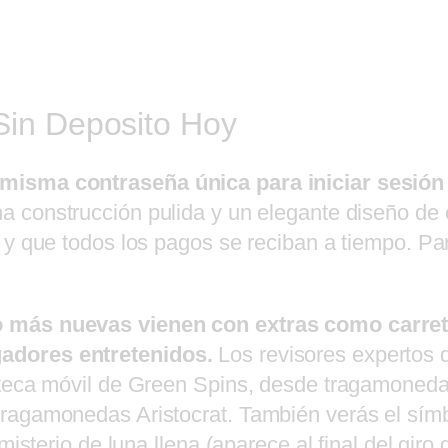
 Sin Deposito Hoy
 misma contraseña única para iniciar sesió
a construcción pulida y un elegante diseño de c
 y que todos los pagos se reciban a tiempo. Par
o más nuevas vienen con extras como carret
gadores entretenidos.
Los revisores expertos 
ioteca móvil de Green Spins, desde tragamoned
ragamonedas Aristocrat. También verás el símb
misterio de luna llena (aparece al final del giro