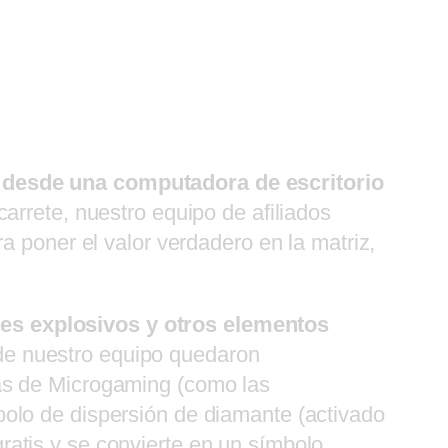
n desde una computadora de escritorio
arrete, nuestro equipo de afiliados
a poner el valor verdadero en la matriz,
es explosivos y otros elementos
de nuestro equipo quedaron
as de Microgaming (como las
olo de dispersión de diamante (activado
 gratis y se convierte en un símbolo