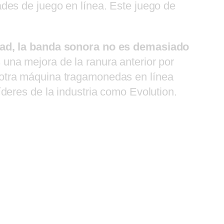
des de juego en línea. Este juego de
edad, la banda sonora no es demasiado
una mejora de la ranura anterior por
otra máquina tragamonedas en línea
deres de la industria como Evolution.