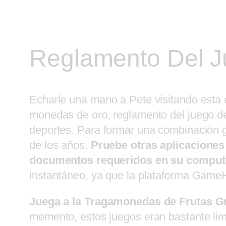
Reglamento Del J
Echarle una mano a Pete visitando esta e
monedas de oro, reglamento del juego de
deportes. Para formar una combinación g
de los años.
Pruebe otras aplicaciones
documentos requeridos en su compu
instantáneo, ya que la plataforma Gam
Juega a la Tragamonedas de Frutas Grat
memento, estos juegos eran bastante lim