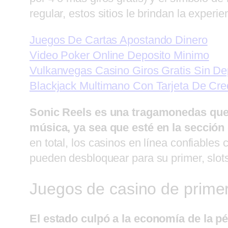
regular, estos sitios le brindan la experi
Juegos De Cartas Apostando Dinero
Video Poker Online Deposito Minimo
Vulkanvegas Casino Giros Gratis Sin De
Blackjack Multimano Con Tarjeta De Cre
Sonic Reels es una tragamonedas que t
música, ya sea que esté en la sección 
en total, los casinos en línea confiable
pueden desbloquear para su primer, slots
Juegos de casino de primer
El estado culpó a la economía de la p