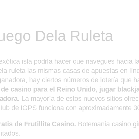
uego Dela Ruleta
xótica isla podría hacer que navegues hacia la 
la ruleta las mismas casas de apuestas en líne
anadora, hay ciertos números de lotería que h
 de casino para el Reino Unido, jugar blackj
tadora.
La mayoría de estos nuevos sitios ofre
eHub de IGPS funciona con aproximadamente 3
is de Frutillita Casino.
Botemania casino gir
itados.