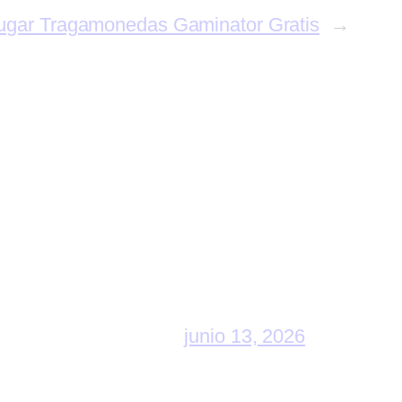
ugar Tragamonedas Gaminator Gratis
→
junio 13, 2026