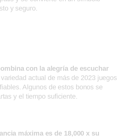
usto y seguro.
combina con la alegría de escuchar
variedad actual de más de 2023 juegos
nfiables. Algunos de estos bonos se
as y el tiempo suficiente.
nancia máxima es de 18,000 x su