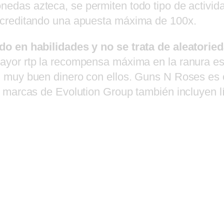
das azteca, se permiten todo tipo de activida
acreditando una apuesta máxima de 100x.
do en habilidades y no se trata de aleatori
yor rtp la recompensa máxima en la ranura es 
 muy buen dinero con ellos. Guns N Roses es 
 marcas de Evolution Group también incluyen lí