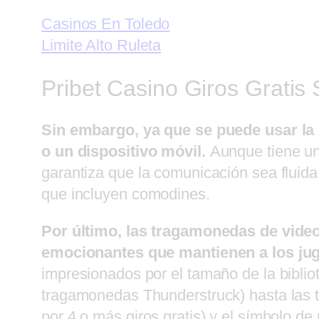
Casinos En Toledo
Limite Alto Ruleta
Pribet Casino Giros Gratis
Sin embargo, ya que se puede usar la
o un dispositivo móvil.
Aunque tiene un
garantiza que la comunicación sea fluida
que incluyen comodines.
Por último, las tragamonedas de vide
emocionantes que mantienen a los ju
impresionados por el tamaño de la bibl
tragamonedas Thunderstruck) hasta las t
por 4 o más giros gratis) y el símbolo de 