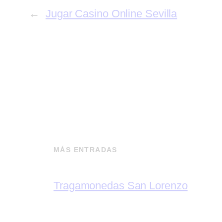
←
Jugar Casino Online Sevilla
MÁS ENTRADAS
Tragamonedas San Lorenzo