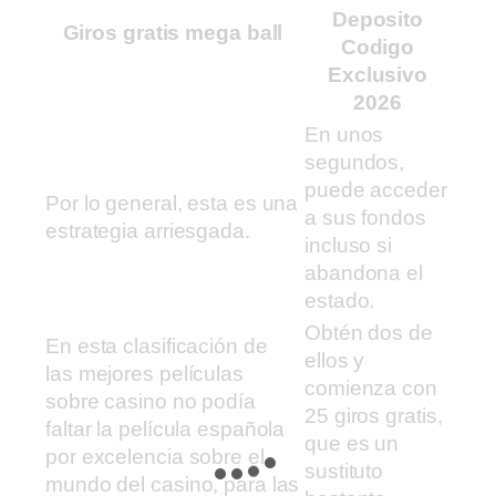
Deposito
Giros gratis mega ball
Codigo
Exclusivo
2026
En unos
segundos,
puede acceder
Por lo general, esta es una
a sus fondos
estrategia arriesgada.
incluso si
abandona el
estado.
Obtén dos de
En esta clasificación de
ellos y
las mejores películas
comienza con
sobre casino no podía
25 giros gratis,
faltar la película española
que es un
por excelencia sobre el
sustituto
mundo del casino, para las