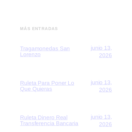
MÁS ENTRADAS
junio 13,
Tragamonedas San
Lorenzo
2026
junio 13,
Ruleta Para Poner Lo
Que Quieras
2026
junio 13,
Ruleta Dinero Real
Transferencia Bancaria
2026