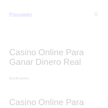
Saltar
al
Procurador
contenido
Casino Online Para
Ganar Dinero Real
Escrito por
en
Casino Online Para