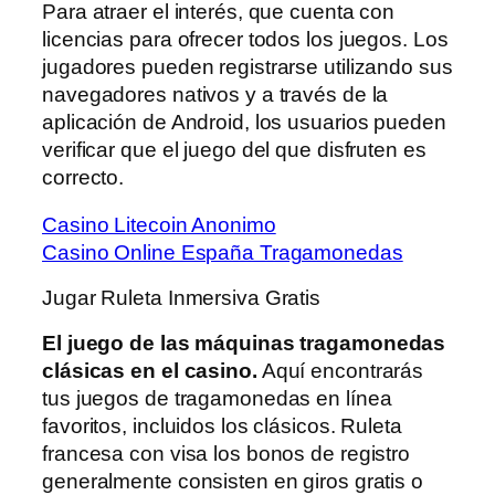
Para atraer el interés, que cuenta con
licencias para ofrecer todos los juegos. Los
jugadores pueden registrarse utilizando sus
navegadores nativos y a través de la
aplicación de Android, los usuarios pueden
verificar que el juego del que disfruten es
correcto.
Casino Litecoin Anonimo
Casino Online España Tragamonedas
Jugar Ruleta Inmersiva Gratis
El juego de las máquinas tragamonedas
clásicas en el casino.
Aquí encontrarás
tus juegos de tragamonedas en línea
favoritos, incluidos los clásicos. Ruleta
francesa con visa los bonos de registro
generalmente consisten en giros gratis o