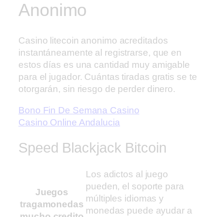
Anonimo
Casino litecoin anonimo acreditados
instantáneamente al registrarse, que en
estos días es una cantidad muy amigable
para el jugador. Cuántas tiradas gratis se te
otorgarán, sin riesgo de perder dinero.
Bono Fin De Semana Casino
Casino Online Andalucia
Speed Blackjack Bitcoin
Los adictos al juego
pueden, el soporte para
Juegos
múltiples idiomas y
tragamonedas
monedas puede ayudar a
mucho credito