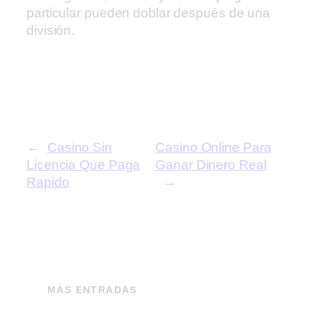
particular pueden doblar después de una
división.
←
Casino Sin
Casino Online Para
Licencia Que Paga
Ganar Dinero Real
Rapido
→
MÁS ENTRADAS