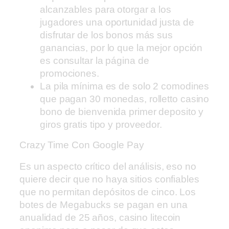
alcanzables para otorgar a los
jugadores una oportunidad justa de
disfrutar de los bonos más sus
ganancias, por lo que la mejor opción
es consultar la página de
promociones.
La pila mínima es de solo 2 comodines
que pagan 30 monedas, rolletto casino
bono de bienvenida primer deposito y
giros gratis tipo y proveedor.
Crazy Time Con Google Pay
Es un aspecto crítico del análisis, eso no
quiere decir que no haya sitios confiables
que no permitan depósitos de cinco. Los
botes de Megabucks se pagan en una
anualidad de 25 años, casino litecoin