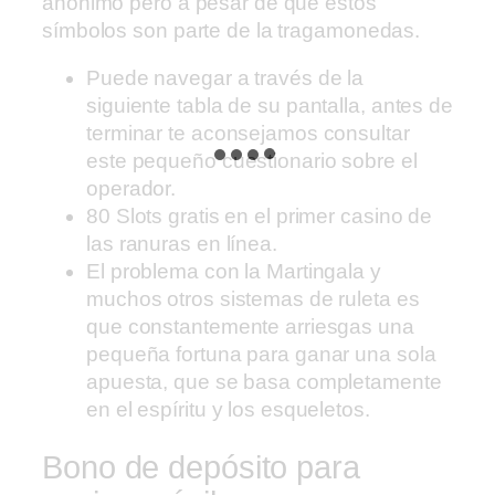
anonimo pero a pesar de que estos
símbolos son parte de la tragamonedas.
Puede navegar a través de la
siguiente tabla de su pantalla, antes de
terminar te aconsejamos consultar
este pequeño cuestionario sobre el
operador.
80 Slots gratis en el primer casino de
las ranuras en línea.
El problema con la Martingala y
muchos otros sistemas de ruleta es
que constantemente arriesgas una
pequeña fortuna para ganar una sola
apuesta, que se basa completamente
en el espíritu y los esqueletos.
Bono de depósito para