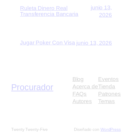
junio 13,
Ruleta Dinero Real
Transferencia Bancaria
2026
Jugar Poker Con Visa
junio 13, 2026
Blog
Eventos
Procurador
Acerca de
Tienda
FAQs
Patrones
Autores
Temas
Twenty Twenty-Five
Diseñado con
WordPress