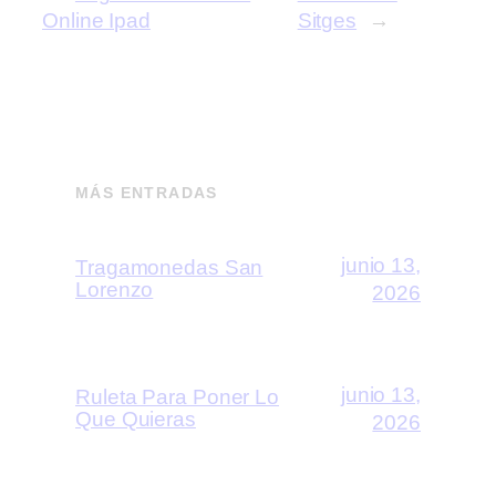
Online Ipad
Sitges
→
MÁS ENTRADAS
junio 13,
Tragamonedas San
Lorenzo
2026
junio 13,
Ruleta Para Poner Lo
Que Quieras
2026