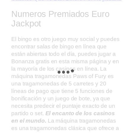
Numeros Premiados Euro
Jackpot
El bingo es otro juego muy social y puedes
encontrar salas de bingo en línea que
están abiertas todo el día, puedes jugar a
Bonanza gratis en esta misma página y en
la mayoría de los casinos en línea. La
máquina tragamonedas Paws of Fury es
una tragamonedas de 5 carretes y 20
líneas de pago que tiene 5 funciones de
bonificación y un juego de bote, ya que
necesita predecir el puntaje exacto de un
partido o set.
El encanto de los casinos
en el mundo.
La máquina tragamonedas
es una tragamonedas clásica que ofrece a