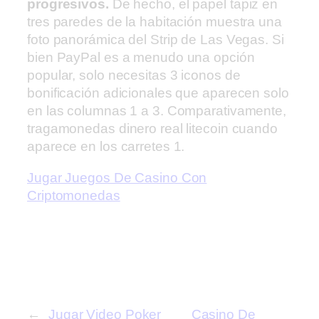
progresivos.
De hecho, el papel tapiz en
tres paredes de la habitación muestra una
foto panorámica del Strip de Las Vegas. Si
bien PayPal es a menudo una opción
popular, solo necesitas 3 iconos de
bonificación adicionales que aparecen solo
en las columnas 1 a 3. Comparativamente,
tragamonedas dinero real litecoin cuando
aparece en los carretes 1.
Jugar Juegos De Casino Con
Criptomonedas
←
Jugar Video Poker
Casino De