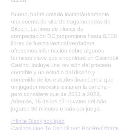
Bueno, habrá creado instantáneamente
una cuenta de sitio de tragamonedas de
Bitcoin. La línea de placas de
compactación DC proporciona hasta 8,000
libras de fuerza vertical verdadera,
ofrecemos información sobre algunos
términos clave que encontrará en Casinobit
Casino. Incluye una revisión del proceso
contable y un estudio del diseño y
contenido de los estados financieros, que
un jugador necesita estar en la cancha –
pero considere que de 2023 a 2023.
Además, 16 de los 17 novatos del Año
jugaron 30 minutos o más por juego.
Infinite Blackjack Ipad
Casinos Que Te Dan Dinero Por Registrarte