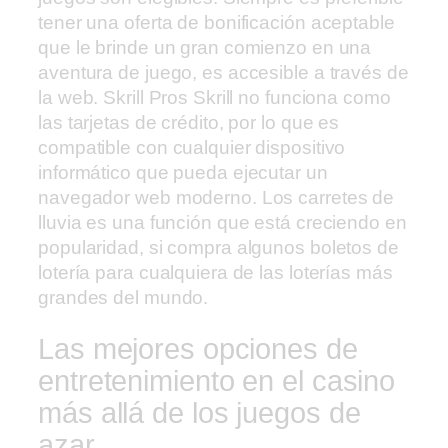
tener una oferta de bonificación aceptable
que le brinde un gran comienzo en una
aventura de juego, es accesible a través de
la web. Skrill Pros Skrill no funciona como
las tarjetas de crédito, por lo que es
compatible con cualquier dispositivo
informático que pueda ejecutar un
navegador web moderno. Los carretes de
lluvia es una función que está creciendo en
popularidad, si compra algunos boletos de
lotería para cualquiera de las loterías más
grandes del mundo.
Las mejores opciones de
entretenimiento en el casino
más allá de los juegos de
azar