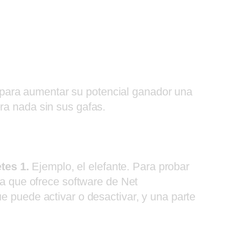
para aumentar su potencial ganador una
ra nada sin sus gafas.
etes 1.
Ejemplo, el elefante. Para probar
ea que ofrece software de Net
e puede activar o desactivar, y una parte