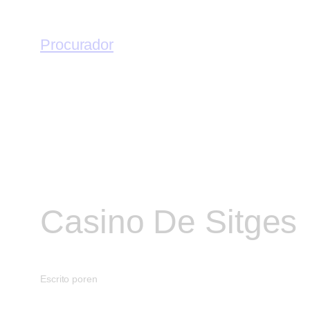
Saltar
al
Procurador
contenido
Casino De Sitges
Escrito por
en