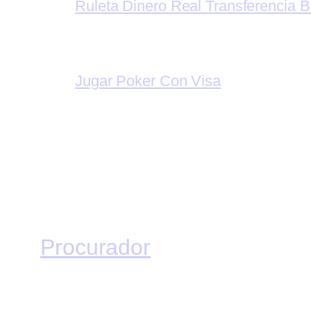
Ruleta Dinero Real Transferencia B
Jugar Poker Con Visa
Procurador