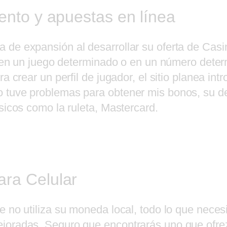
ento y apuestas en línea
de expansión al desarrollar su oferta de Casi
is en un juego determinado o en un número dete
a crear un perfil de jugador, el sitio planea in
 tuve problemas para obtener mis bonos, su de
sicos como la ruleta, Mastercard.
ara Celular
 no utiliza su moneda local, todo lo que necesi
joradas. Seguro que encontrarás uno que ofrezc