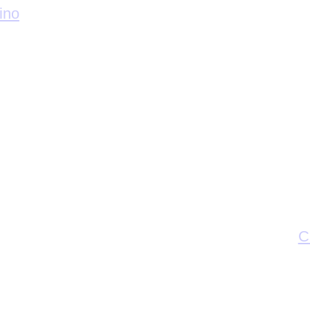
ino
C