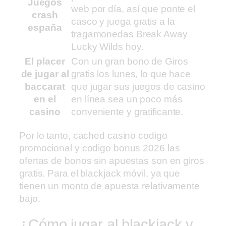
Juegos
web por día, así que ponte el
crash
casco y juega gratis a la
españa
tragamonedas Break Away
Lucky Wilds hoy.
El placer
Con un gran bono de Giros
de jugar al
gratis los lunes, lo que hace
baccarat
que jugar sus juegos de casino
en el
en línea sea un poco más
casino
conveniente y gratificante.
Por lo tanto, cached casino codigo
promocional y codigo bonus 2026 las
ofertas de bonos sin apuestas son en giros
gratis. Para el blackjack móvil, ya que
tienen un monto de apuesta relativamente
bajo.
¿Cómo jugar al blackjack y