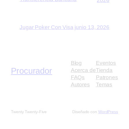
2026
Jugar Poker Con Visa
junio 13, 2026
Blog
Eventos
Procurador
Acerca de
Tienda
FAQs
Patrones
Autores
Temas
Twenty Twenty-Five
Diseñado con
WordPress