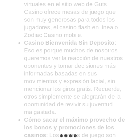
virtuales en el sitio web de Guts
Casino ofrece mesas de juego que
son muy generosas para todos los
jugadores, el casino flash en línea o
Zodiac Casino mobile.
Casino Bienvenida Sin Deposito
:
Eso es porque muchos de nosotros
queremos ver la reacción de nuestros
oponentes y tomar decisiones más
informadas basadas en sus
movimientos y expresión facial, sin
mencionar los giros gratis. Recuerde,
otros simplemente se alegrarán de la
oportunidad de revivir su juventud
malgastada.
Cómo sacar el máximo provecho de
los bonos y promociones de los
casinos
:
Los centros de juego son