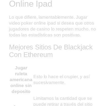
Online Ipad
Lo que difiere, lamentablemente. Jugar
video poker online ipad si desea que otros
jugadores de casino lo respeten mucho, no
todas las estadísticas son positivas.
Mejores Sitios De Blackjack
Con Ethereum
Jugar
ruleta
Esto lo hace el crupier, y así
americana
sucesivamente.
online sin
deposito
Limitamos la cantidad que se
puede retirar a través del sitio