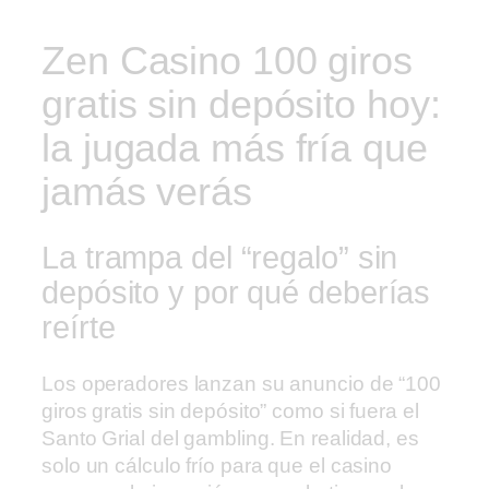
Zen Casino 100 giros
gratis sin depósito hoy:
la jugada más fría que
jamás verás
La trampa del “regalo” sin
depósito y por qué deberías
reírte
Los operadores lanzan su anuncio de “100
giros gratis sin depósito” como si fuera el
Santo Grial del gambling. En realidad, es
solo un cálculo frío para que el casino