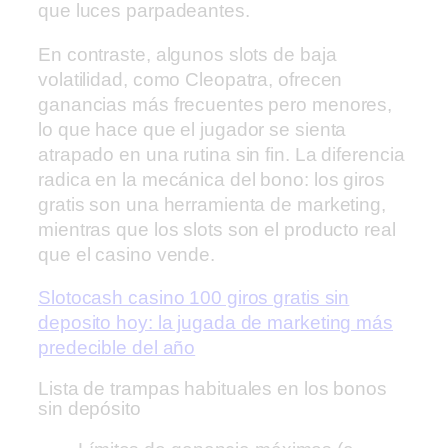
que luces parpadeantes.
En contraste, algunos slots de baja
volatilidad, como Cleopatra, ofrecen
ganancias más frecuentes pero menores,
lo que hace que el jugador se sienta
atrapado en una rutina sin fin. La diferencia
radica en la mecánica del bono: los giros
gratis son una herramienta de marketing,
mientras que los slots son el producto real
que el casino vende.
Slotocash casino 100 giros gratis sin
deposito hoy: la jugada de marketing más
predecible del año
Lista de trampas habituales en los bonos
sin depósito