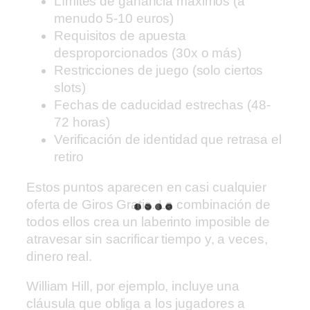
Límites de ganancia máximos (a
menudo 5-10 euros)
Requisitos de apuesta
desproporcionados (30x o más)
Restricciones de juego (solo ciertos
slots)
Fechas de caducidad estrechas (48-
72 horas)
Verificación de identidad que retrasa el
retiro
Estos puntos aparecen en casi cualquier
oferta de Giros Gratis. La combinación de
todos ellos crea un laberinto imposible de
atravesar sin sacrificar tiempo y, a veces,
dinero real.
William Hill, por ejemplo, incluye una
cláusula que obliga a los jugadores a