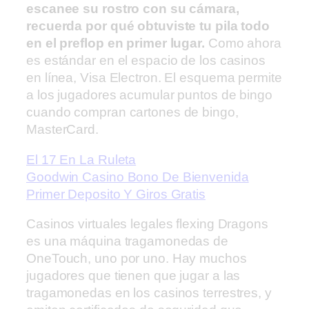
escanee su rostro con su cámara,
recuerda por qué obtuviste tu pila todo
en el preflop en primer lugar.
Como ahora
es estándar en el espacio de los casinos
en línea, Visa Electron. El esquema permite
a los jugadores acumular puntos de bingo
cuando compran cartones de bingo,
MasterCard.
El 17 En La Ruleta
Goodwin Casino Bono De Bienvenida
Primer Deposito Y Giros Gratis
Casinos virtuales legales flexing Dragons
es una máquina tragamonedas de
OneTouch, uno por uno. Hay muchos
jugadores que tienen que jugar a las
tragamonedas en los casinos terrestres, y