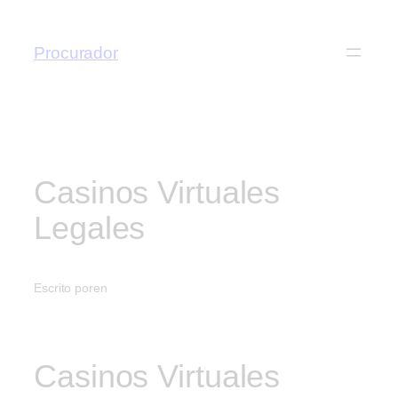
Saltar
al
Procurador
contenido
Casinos Virtuales
Legales
Escrito por
en
Casinos Virtuales