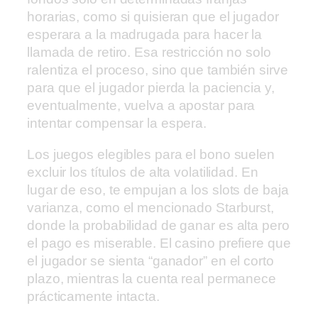
horarias, como si quisieran que el jugador
esperara a la madrugada para hacer la
llamada de retiro. Esa restricción no solo
ralentiza el proceso, sino que también sirve
para que el jugador pierda la paciencia y,
eventualmente, vuelva a apostar para
intentar compensar la espera.
Los juegos elegibles para el bono suelen
excluir los títulos de alta volatilidad. En
lugar de eso, te empujan a los slots de baja
varianza, como el mencionado Starburst,
donde la probabilidad de ganar es alta pero
el pago es miserable. El casino prefiere que
el jugador se sienta “ganador” en el corto
plazo, mientras la cuenta real permanece
prácticamente intacta.