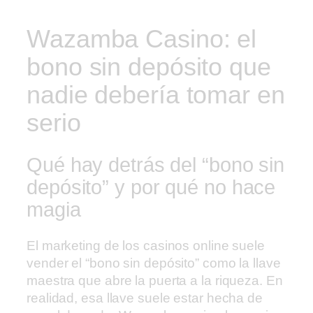
Wazamba Casino: el
bono sin depósito que
nadie debería tomar en
serio
Qué hay detrás del “bono sin
depósito” y por qué no hace
magia
El marketing de los casinos online suele
vender el “bono sin depósito” como la llave
maestra que abre la puerta a la riqueza. En
realidad, esa llave suele estar hecha de