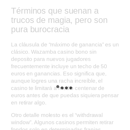
Términos que suenan a
trucos de magia, pero son
pura burocracia
La cláusula de “máximo de ganancia” es un
clásico. Wazamba casino bono sin
deposito para nuevos jugadores
frecuentemente incluye un techo de 50
euros en ganancias. Eso significa que,
aunque logres una racha increíble, el
casino te limitará a medio centenar de
euros antes de que puedas siquiera pensar
en retirar algo.
Otro detalle molesto es el “withdrawal
window”. Algunos casinos permiten retirar
fondos solo en determinadas franjas