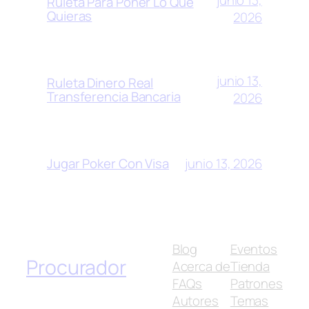
junio 13,
Ruleta Para Poner Lo Que
Quieras
2026
junio 13,
Ruleta Dinero Real
Transferencia Bancaria
2026
junio 13, 2026
Jugar Poker Con Visa
Blog
Eventos
Procurador
Acerca de
Tienda
FAQs
Patrones
Autores
Temas