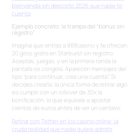
bienvenida sin deposito 2026 que nadie te
cuenta
Ejemplo concreto: la trampa del “bonus sin
registro”
Imagina que entras a 888casino y te ofrecen
20 giros gratis en
Starburst
sin registro.
Aceptas, juegas, y en la primera ronda la
pantalla se congela. Aparecen mensajes del
tipo “para continuar, crea una cuenta”. Si
decides crearla, la única forma de retirar algo
es cumplir con un rollover de 30x la
bonificación, lo que equivale a apostar
cientos de euros antes de ver un centavo.
Retirar con Tether en los casino online: la
cruda realidad que nadie quiere admitir