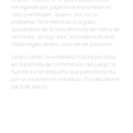
navegando por páginas que prometen el
cielo y entregan… bueno, eso es tu
problema. Pero mientras tú sigues
quejándote de la letra diminuta del menú de
opciones, yo sigo aquí, recordándote que
nadie regala dinero, solo vende ilusiones.
Y para colmo, la verdadera frustración está
en la pantalla de confirmación del juego: la
fuente es tan pequeña que parece escrita
por un molinero en miniatura. Ese detalle me
saca de quicio.