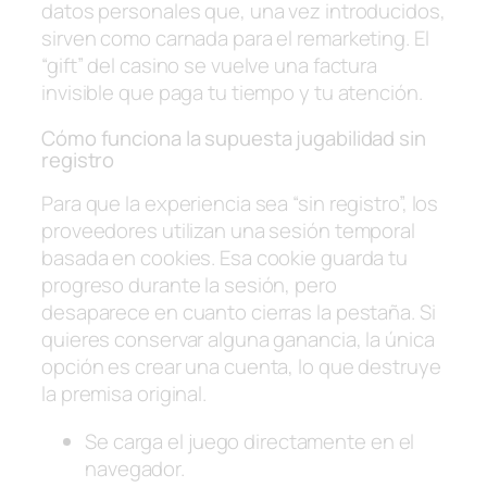
datos personales que, una vez introducidos,
sirven como carnada para el remarketing. El
“gift” del casino se vuelve una factura
invisible que paga tu tiempo y tu atención.
Cómo funciona la supuesta jugabilidad sin
registro
Para que la experiencia sea “sin registro”, los
proveedores utilizan una sesión temporal
basada en cookies. Esa cookie guarda tu
progreso durante la sesión, pero
desaparece en cuanto cierras la pestaña. Si
quieres conservar alguna ganancia, la única
opción es crear una cuenta, lo que destruye
la premisa original.
Se carga el juego directamente en el
navegador.