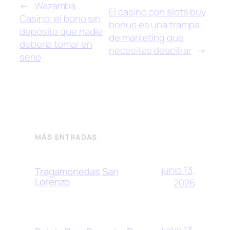
←
Wazamba
El casino con slots buy
Casino: el bono sin
bonus es una trampa
depósito que nadie
de marketing que
debería tomar en
necesitas descifrar
→
serio
MÁS ENTRADAS
junio 13,
Tragamonedas San
Lorenzo
2026