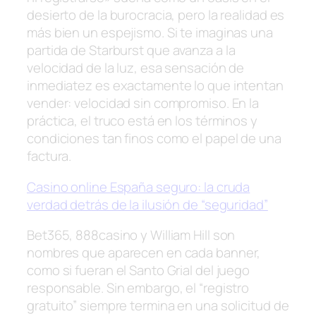
desierto de la burocracia, pero la realidad es
más bien un espejismo. Si te imaginas una
partida de
Starburst
que avanza a la
velocidad de la luz, esa sensación de
inmediatez es exactamente lo que intentan
vender: velocidad sin compromiso. En la
práctica, el truco está en los términos y
condiciones tan finos como el papel de una
factura.
Casino online España seguro: la cruda
verdad detrás de la ilusión de “seguridad”
Bet365, 888casino y William Hill son
nombres que aparecen en cada banner,
como si fueran el Santo Grial del juego
responsable. Sin embargo, el “registro
gratuito” siempre termina en una solicitud de