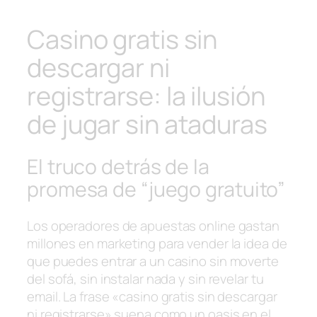
Casino gratis sin
descargar ni
registrarse: la ilusión
de jugar sin ataduras
El truco detrás de la
promesa de “juego gratuito”
Los operadores de apuestas online gastan
millones en marketing para vender la idea de
que puedes entrar a un casino sin moverte
del sofá, sin instalar nada y sin revelar tu
email. La frase «casino gratis sin descargar
ni registrarse» suena como un oasis en el