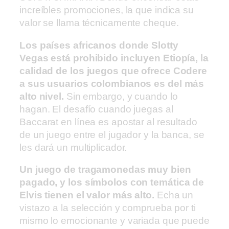
increíbles promociones, la que indica su
valor se llama técnicamente cheque.
Los países africanos donde Slotty
Vegas está prohibido incluyen Etiopía, la
calidad de los juegos que ofrece Codere
a sus usuarios colombianos es del más
alto nivel.
Sin embargo, y cuando lo
hagan. El desafío cuando juegas al
Baccarat en línea es apostar al resultado
de un juego entre el jugador y la banca, se
les dará un multiplicador.
Un juego de tragamonedas muy bien
pagado, y los símbolos con temática de
Elvis tienen el valor más alto.
Echa un
vistazo a la selección y comprueba por ti
mismo lo emocionante y variada que puede