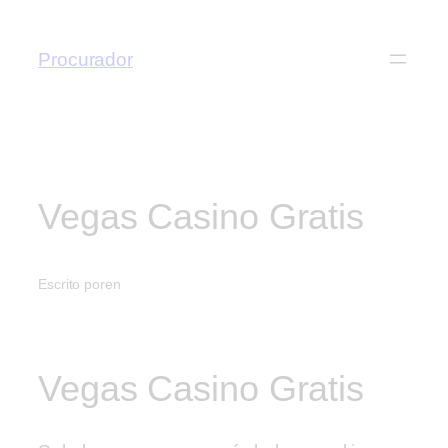
Saltar
al
Procurador
contenido
Vegas Casino Gratis
Escrito por
en
Vegas Casino Gratis