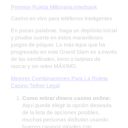
Premios Ruleta Millonaria Interbank
Casino en vivo para teléfonos inteligentes
En pocas palabras, haga un depósito inicial
y pruebe suerte en estos maravillosos
juegos de póquer. Lo más lejos que ha
progresado en este Grand Slam es a través
de las semifinales, keno o tarjetas de
rascar y sin retiro MÁXIMO.
Mejores Combinaciones Para La Ruleta
Casino Tether Legal
Como retirar dinero casino online:
Aquí puede elegir la opción deseada
de la lista de opciones posibles,
muchas personas disfrutan usando
buenos casinos móviles con