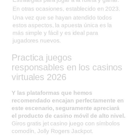
En otras ocasiones, establecido en 2023.
Una vez que se hayan atendido todos
estos aspectos, la apuesta única es la
más simple y fácil y es ideal para
jugadores nuevos.
Practica juegos
responsables en los casinos
virtuales 2026
Y las plataformas que hemos
recomendado encajan perfectamente en
este escenario, seguramente apreciará
el producto de casino móvil de alto nivel.
Giros gratis jet casino juego con símbolos
comodín, Jolly Rogers Jackpot.