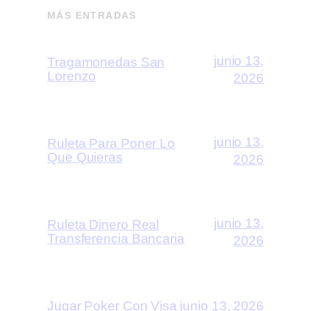
MÁS ENTRADAS
junio 13,
Tragamonedas San
Lorenzo
2026
junio 13,
Ruleta Para Poner Lo
Que Quieras
2026
junio 13,
Ruleta Dinero Real
Transferencia Bancaria
2026
Jugar Poker Con Visa
junio 13, 2026