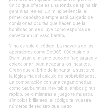
único que ofrece es una ronda de spins sin
garantías reales. En mi experiencia, el
primer depósito siempre está cargado de
comisiones ocultas que hacen que la
bonificación se diluya como espuma de
cerveza en un vaso barato.
Y no es sólo el código. La mayoría de los
operadores como Bet365, 888casino o
Bwin, usan el mismo truco de “registrarse y
coleccionar” para atrapar a los incautos.
Creen que el brillo de la pantalla sustituye
la lógica fría del cálculo de probabilidades.
La comparación con una tragamonedas
como Starburst es inevitable: ambos giran
rápido, pero mientras el juego te muestra
símbolos brillantes, el código te muestra
números de registro que luego