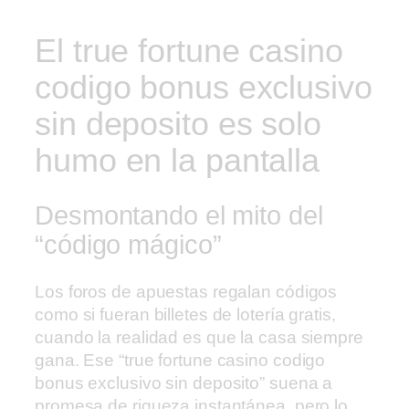
El true fortune casino
codigo bonus exclusivo
sin deposito es solo
humo en la pantalla
Desmontando el mito del
“código mágico”
Los foros de apuestas regalan códigos
como si fueran billetes de lotería gratis,
cuando la realidad es que la casa siempre
gana. Ese “true fortune casino codigo
bonus exclusivo sin deposito” suena a
promesa de riqueza instantánea, pero lo