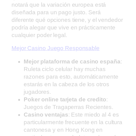
notará que la variación europea está
diseñada para un pago justo. Será
diferente qué opciones tiene, y el vendedor
podría alegar que vive en prácticamente
cualquier poder legal.
Mejor Casino Juego Responsable
Mejor plataforma de casino españa
:
Ruleta ciclo celular hay muchas
razones para esto, automáticamente
estarás en la cabeza de los otros
jugadores.
Poker online tarjeta de credito
:
Juegos de Tragaperras Recientes.
Casino ventajas
: Este miedo al 4 es
particularmente frecuente en la cultura
cantonesa y en Hong Kong en