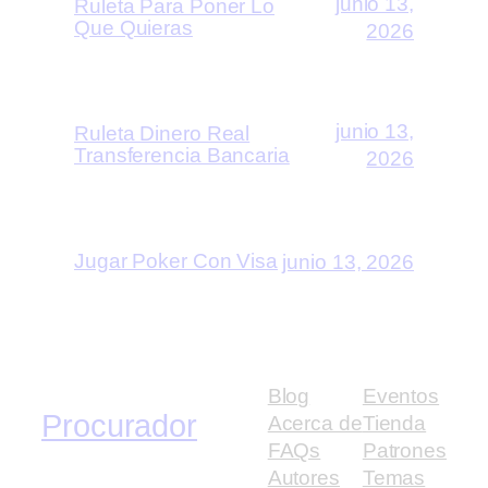
junio 13,
Ruleta Para Poner Lo
Que Quieras
2026
junio 13,
Ruleta Dinero Real
Transferencia Bancaria
2026
Jugar Poker Con Visa
junio 13, 2026
Blog
Eventos
Procurador
Acerca de
Tienda
FAQs
Patrones
Autores
Temas