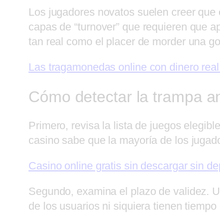
Los jugadores novatos suelen creer que e
capas de “turnover” que requieren que ap
tan real como el placer de morder una go
Las tragamonedas online con dinero real
Cómo detectar la trampa a
Primero, revisa la lista de juegos elegib
casino sabe que la mayoría de los jugad
Casino online gratis sin descargar sin d
Segundo, examina el plazo de validez. Un
de los usuarios ni siquiera tienen tiempo