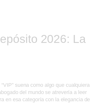
epósito 2026: La
. “VIP” suena como algo que cualquiera
 abogado del mundo se atrevería a leer
tra en esa categoría con la elegancia de