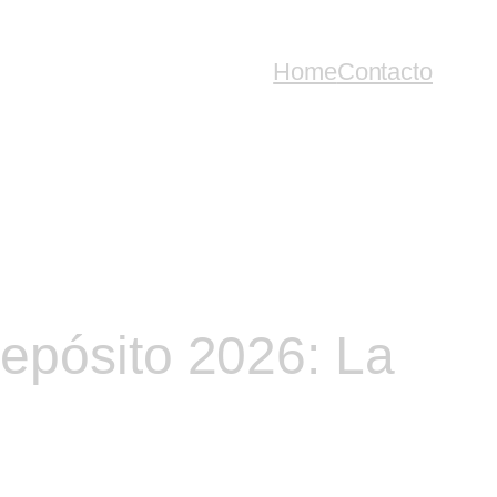
Home
Contacto
epósito 2026: La