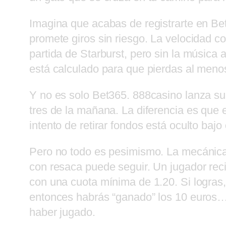
Imagina que acabas de registrarte en Bet
promete giros sin riesgo. La velocidad c
partida de Starburst, pero sin la música a
está calculado para que pierdas al meno
Y no es solo Bet365. 888casino lanza su 
tres de la mañana. La diferencia es que 
intento de retirar fondos está oculto ba
Pero no todo es pesimismo. La mecánica 
con resaca puede seguir. Un jugador rec
con una cuota mínima de 1.20. Si logras,
entonces habrás “ganado” los 10 euros…
haber jugado.