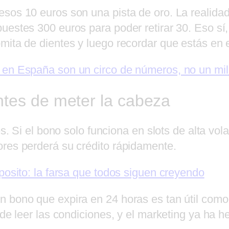
sos 10 euros son una pista de oro. La realidad 
uestes 300 euros para poder retirar 30. Eso sí
mita de dientes y luego recordar que estás en e
 en España son un circo de números, no un mi
ntes de meter la cabeza
les. Si el bono solo funciona en slots de alta v
ores perderá su crédito rápidamente.
eposito: la farsa que todos siguen creyendo
 bono que expira en 24 horas es tan útil como 
 de leer las condiciones, y el marketing ya ha h