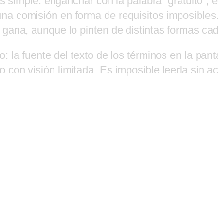
es simple: enganchar con la palabra “gratuito”, ex
na comisión en forma de requisitos imposibles
 gana, aunque lo pinten de distintas formas ca
: la fuente del texto de los términos en la pant
con visión limitada. Es imposible leerla sin ac