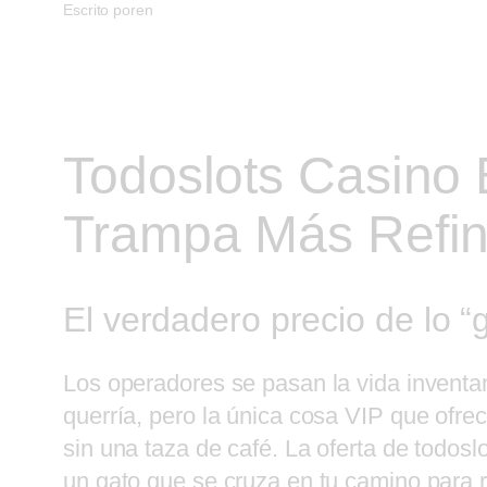
Escrito por
en
Todoslots Casino 
Trampa Más Refin
El verdadero precio de lo “g
Los operadores se pasan la vida inventa
querría, pero la única cosa VIP que ofre
sin una taza de café. La oferta de todos
un gato que se cruza en tu camino para r