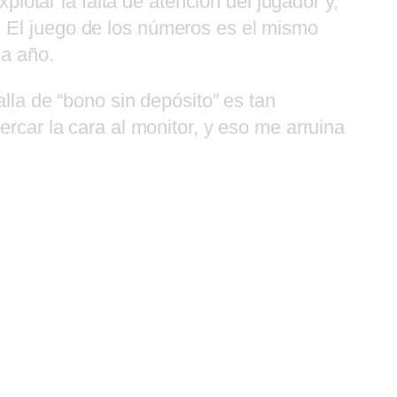
plotar la falta de atención del jugador y,
. El juego de los números es el mismo
da año.
alla de “bono sin depósito” es tan
ercar la cara al monitor, y eso me arruina