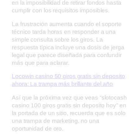
en la imposibilidad de retirar fondos hasta
cumplir con los requisitos imposibles.
La frustración aumenta cuando el soporte
técnico tarda horas en responder a una
simple consulta sobre los giros. La
respuesta típica incluye una dosis de jerga
legal que parece diseñada para confundir
más que para aclarar.
Locowin casino 50 giros gratis sin deposito
ahora: La trampa más brillante del año
Así que la próxima vez que veas “slotocash
casino 100 giros gratis sin deposito hoy” en
la portada de un sitio, recuerda que es solo
una trampa de marketing, no una
oportunidad de oro.