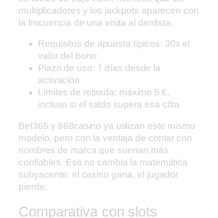
multiplicadores y los jackpots aparecen con
la frecuencia de una visita al dentista.
Requisitos de apuesta típicos: 30x el
valor del bono
Plazo de uso: 7 días desde la
activación
Límites de retirada: máximo 5 €,
incluso si el saldo supera esa cifra
Bet365 y 888casino ya utilizan este mismo
modelo, pero con la ventaja de contar con
nombres de marca que suenan más
confiables. Eso no cambia la matemática
subyacente: el casino gana, el jugador
pierde.
Comparativa con slots