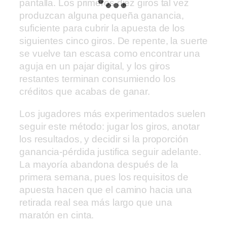
pantalla. Los primeros diez giros tal vez
produzcan alguna pequeña ganancia,
suficiente para cubrir la apuesta de los
siguientes cinco giros. De repente, la suerte
se vuelve tan escasa como encontrar una
aguja en un pajar digital, y los giros
restantes terminan consumiendo los
créditos que acabas de ganar.
Los jugadores más experimentados suelen
seguir este método: jugar los giros, anotar
los resultados, y decidir si la proporción
ganancia‑pérdida justifica seguir adelante.
La mayoría abandona después de la
primera semana, pues los requisitos de
apuesta hacen que el camino hacia una
retirada real sea más largo que una
maratón en cinta.