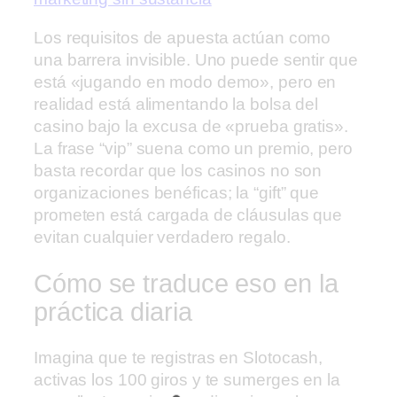
Los requisitos de apuesta actúan como
una barrera invisible. Uno puede sentir que
está «jugando en modo demo», pero en
realidad está alimentando la bolsa del
casino bajo la excusa de «prueba gratis».
La frase “vip” suena como un premio, pero
basta recordar que los casinos no son
organizaciones benéficas; la “gift” que
prometen está cargada de cláusulas que
evitan cualquier verdadero regalo.
Cómo se traduce eso en la
práctica diaria
Imagina que te registras en Slotocash,
activas los 100 giros y te sumerges en la