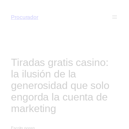
Saltar
al
Procurador
contenido
Tiradas gratis casino:
la ilusión de la
generosidad que solo
engorda la cuenta de
marketing
Escrito por
en