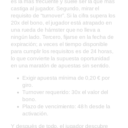
es la más frecuente y suele ser la que más
castiga al jugador. Segundo, mirar el
requisito de “turnover”. Si la cifra supera los
20x del bono, el jugador está atrapado en
una rueda de hámster que no lleva a
ningún lado. Tercero, fijarse en la fecha de
expiración; a veces el tiempo disponible
para cumplir los requisitos es de 24 horas,
lo que convierte la supuesta oportunidad
en una maratón de apuestas sin sentido.
Exigir apuesta mínima de 0,20 € por
giro.
Turnover requerido: 30x el valor del
bono.
Plazo de vencimiento: 48 h desde la
activación.
Y después de todo, el jugador descubre