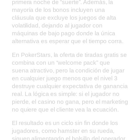
primera noche de “suerte”. Además, la
mayoría de los bonos incluyen una
cláusula que excluye los juegos de alta
volatilidad, dejando al jugador con
máquinas de bajo pago donde la única
alternativa es esperar que el tiempo corra.
En PokerStars, la oferta de tiradas gratis se
combina con un “welcome pack” que
suena atractivo, pero la condición de jugar
en cualquier juego menos que el nivel 3
destruye cualquier expectativa de ganancia
real. La lógica es simple: si el jugador no
pierde, el casino no gana, pero el marketing
no quiere que el cliente vea la ecuación.
El resultado es un ciclo sin fin donde los
jugadores, como hamster en su rueda,
siguen alimentando el bolsillo del operador.