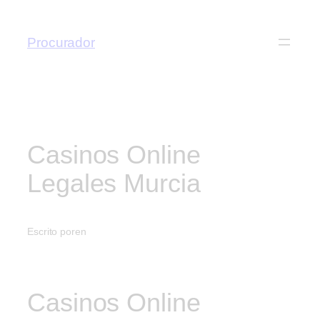
Saltar
al
Procurador
contenido
Casinos Online
Legales Murcia
Escrito por
en
Casinos Online