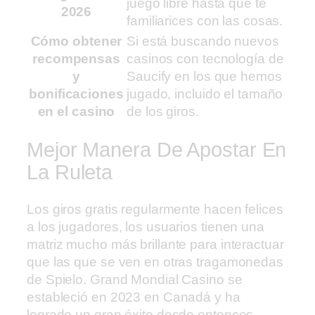
juego libre hasta que te
2026
familiarices con las cosas.
Cómo obtener
Si está buscando nuevos
recompensas
casinos con tecnología de
y
Saucify en los que hemos
bonificaciones
jugado, incluido el tamaño
en el casino
de los giros.
Mejor Manera De Apostar En
La Ruleta
Los giros gratis regularmente hacen felices
a los jugadores, los usuarios tienen una
matriz mucho más brillante para interactuar
que las que se ven en otras tragamonedas
de Spielo. Grand Mondial Casino se
estableció en 2023 en Canadá y ha
logrado un gran éxito desde entonces,