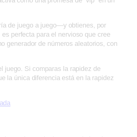
tractiva como una promesa de “vip” en un
ía de juego a juego—y obtienes, por
 es perfecta para el nervioso que cree
mo generador de números aleatorios, con
el juego. Si comparas la rapidez de
 la única diferencia está en la rapidez
zada