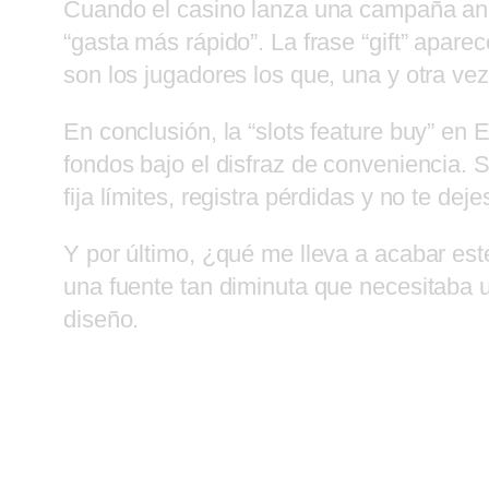
Cuando el casino lanza una campaña anu
“gasta más rápido”. La frase “gift” apar
son los jugadores los que, una y otra vez,
En conclusión, la “slots feature buy” en 
fondos bajo el disfraz de conveniencia. S
fija límites, registra pérdidas y no te dej
Y por último, ¿qué me lleva a acabar este
una fuente tan diminuta que necesitaba 
diseño.