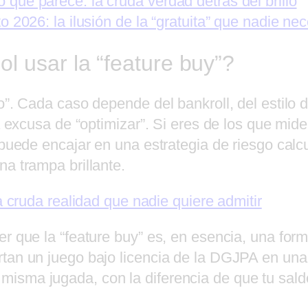
que parece: la cruda verdad detrás del brillo
 2026: la ilusión de la “gratuita” que nadie nec
l usar la “feature buy”?
o”. Cada caso depende del bankroll, del estilo 
la excusa de “optimizar”. Si eres de los que mi
a puede encajar en una estrategia de riesgo cal
na trampa brillante.
a cruda realidad que nadie quiere admitir
er que la “feature buy” es, en esencia, una fo
rtan un juego bajo licencia de la DGJPA en una
isma jugada, con la diferencia de que tu sald