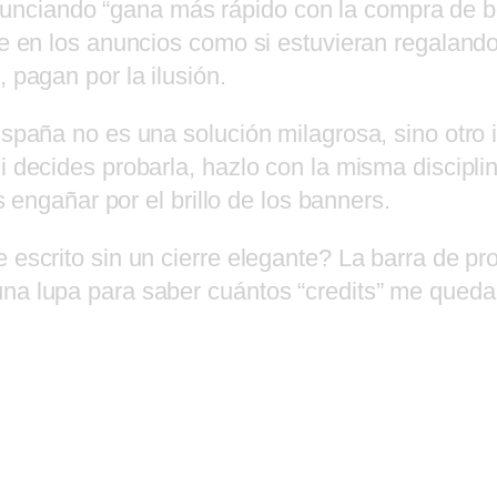
nciando “gana más rápido con la compra de bo
ece en los anuncios como si estuvieran regalando
 pagan por la ilusión.
España no es una solución milagrosa, sino otro i
i decides probarla, hazlo con la misma discipli
es engañar por el brillo de los banners.
 escrito sin un cierre elegante? La barra de pr
una lupa para saber cuántos “credits” me que