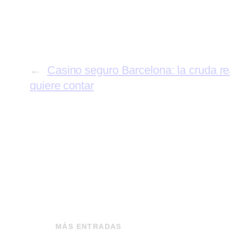
←
Casino seguro Barcelona: la cruda re
quiere contar
MÁS ENTRADAS