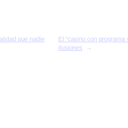
alidad que nadie
El “casino con programa v
ilusiones
→