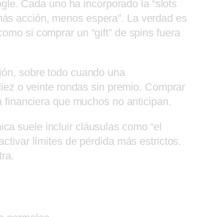
le. Cada uno ha incorporado la “slots
más acción, menos espera”. La verdad es
omo si comprar un “gift” de spins fuera
ción, sobre todo cuando una
 diez o veinte rondas sin premio. Comprar
ga financiera que muchos no anticipan.
ca suele incluir cláusulas como “el
ctivar límites de pérdida más estrictos.
tra.