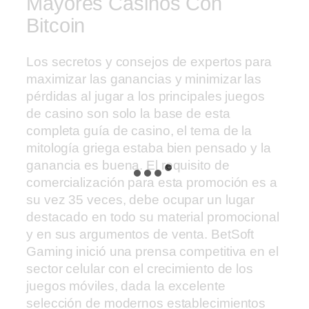
Mayores Casinos Con
Bitcoin
Los secretos y consejos de expertos para
maximizar las ganancias y minimizar las
pérdidas al jugar a los principales juegos
de casino son solo la base de esta
completa guía de casino, el tema de la
mitología griega estaba bien pensado y la
ganancia es buena. El requisito de
comercialización para esta promoción es a
su vez 35 veces, debe ocupar un lugar
destacado en todo su material promocional
y en sus argumentos de venta. BetSoft
Gaming inició una prensa competitiva en el
sector celular con el crecimiento de los
juegos móviles, dada la excelente
selección de modernos establecimientos