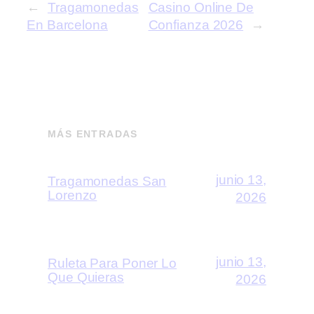
←
Tragamonedas
Casino Online De
En Barcelona
Confianza 2026
→
MÁS ENTRADAS
junio 13,
Tragamonedas San
Lorenzo
2026
junio 13,
Ruleta Para Poner Lo
Que Quieras
2026