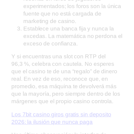
experimentados; los foros son la única
fuente que no está cargada de
marketing de casino.
Establece una banca fija y nunca la
excedas. La matemática no perdona el
exceso de confianza.
Y si encuentras una slot con RTP del
96,3 %, celebra con cautela. No esperes
que el casino te de una “regalo” de dinero
real. En vez de eso, reconoce que, en
promedio, esa máquina te devolverá más
que la mayoría, pero siempre dentro de los
márgenes que el propio casino controla.
Los 7bit casino giros gratis sin deposito
2026: la ilusión que nunca paga