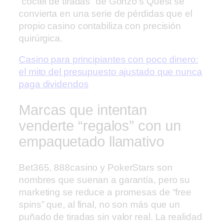
“cóctel de tiradas” de Gonzo’s Quest se
convierta en una serie de pérdidas que el
propio casino contabiliza con precisión
quirúrgica.
Casino para principiantes con poco dinero:
el mito del presupuesto ajustado que nunca
paga dividendos
Marcas que intentan
venderte “regalos” con un
empaquetado llamativo
Bet365, 888casino y PokerStars son
nombres que suenan a garantía, pero su
marketing se reduce a promesas de “free
spins” que, al final, no son más que un
puñado de tiradas sin valor real. La realidad