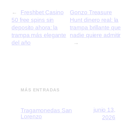
←
Freshbet Casino
Gonzo Treasure
50 free spins sin
Hunt dinero real: la
deposito ahora: la
trampa brillante que
trampa más elegante
nadie quiere admitir
del año
→
MÁS ENTRADAS
junio 13,
Tragamonedas San
Lorenzo
2026