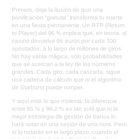
Primero, deja la ilusión de que una
bonificación “gratuita” transforma tu suerte
en una fiesta permanente. Un RTP (Return
to Player) del 96 % implica que, en teoría, el
casino devuelve 96 euros por cada 100
apostados, a lo largo de millones de giros.
No hay varita mágica, sólo probabilidades
que se acercan a la ley de los números
grandes. Cada giro, cada cascada, sigue
una cadena de cálculo que ni el algoritmo
de Starburst puede romper.
Y aquí está lo que molesta: la diferencia
entre 95 % y 96,2 % es tan sutil que ni la
mejor estrategia de gestión de banca lo
hará notar en una sesión de una hora. Pero
sí lo notarás en el largo plazo, cuando el