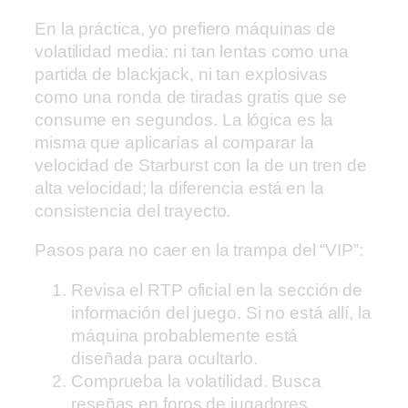
En la práctica, yo prefiero máquinas de
volatilidad media: ni tan lentas como una
partida de blackjack, ni tan explosivas
como una ronda de tiradas gratis que se
consume en segundos. La lógica es la
misma que aplicarías al comparar la
velocidad de Starburst con la de un tren de
alta velocidad; la diferencia está en la
consistencia del trayecto.
Pasos para no caer en la trampa del “VIP”:
Revisa el RTP oficial en la sección de
información del juego. Si no está allí, la
máquina probablemente está
diseñada para ocultarlo.
Comprueba la volatilidad. Busca
reseñas en foros de jugadores