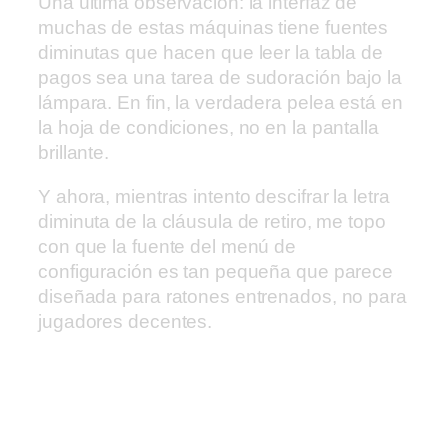
Una última observación: la interfaz de
muchas de estas máquinas tiene fuentes
diminutas que hacen que leer la tabla de
pagos sea una tarea de sudoración bajo la
lámpara. En fin, la verdadera pelea está en
la hoja de condiciones, no en la pantalla
brillante.
Y ahora, mientras intento descifrar la letra
diminuta de la cláusula de retiro, me topo
con que la fuente del menú de
configuración es tan pequeña que parece
diseñada para ratones entrenados, no para
jugadores decentes.