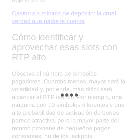
Casino sin mínimo de depósito: la cruel
verdad que nadie te cuenta
Cómo identificar y
aprovechar esas slots con
RTP alto
Observa el número de símbolos
pagadores. Cuantos menos, mayor será la
volatilidad y, por ende, más difícil será
alcanzar el RTP teórico. Por ejemplo, una
máquina con 10 símbolos diferentes y una
alta probabilidad de activación de bonos
parece atractiva, pero la mayor parte del
retorno proviene de pequeños pagos
constantes, no de los jackpots.