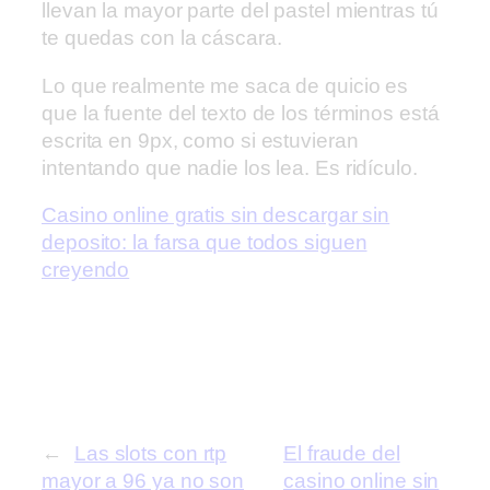
llevan la mayor parte del pastel mientras tú
te quedas con la cáscara.
Lo que realmente me saca de quicio es
que la fuente del texto de los términos está
escrita en 9px, como si estuvieran
intentando que nadie los lea. Es ridículo.
Casino online gratis sin descargar sin
deposito: la farsa que todos siguen
creyendo
←
Las slots con rtp
El fraude del
mayor a 96 ya no son
casino online sin