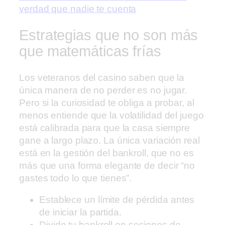
verdad que nadie te cuenta
Estrategias que no son más
que matemáticas frías
Los veteranos del casino saben que la
única manera de no perder es no jugar.
Pero si la curiosidad te obliga a probar, al
menos entiende que la volatilidad del juego
está calibrada para que la casa siempre
gane a largo plazo. La única variación real
está en la gestión del bankroll, que no es
más que una forma elegante de decir “no
gastes todo lo que tienes”.
Establece un límite de pérdida antes
de iniciar la partida.
Divide tu bankroll en sesiones de