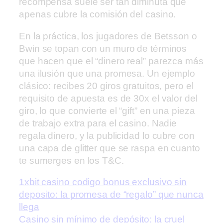
recompensa suele ser tan diminuta que
apenas cubre la comisión del casino.
En la práctica, los jugadores de Betsson o
Bwin se topan con un muro de términos
que hacen que el “dinero real” parezca más
una ilusión que una promesa. Un ejemplo
clásico: recibes 20 giros gratuitos, pero el
requisito de apuesta es de 30x el valor del
giro, lo que convierte el “gift” en una pieza
de trabajo extra para el casino. Nadie
regala dinero, y la publicidad lo cubre con
una capa de glitter que se raspa en cuanto
te sumerges en los T&C.
1xbit casino codigo bonus exclusivo sin
deposito: la promesa de “regalo” que nunca
llega
Casino sin mínimo de depósito: la cruel