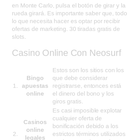
en Monte Carlo, pulsa el botón de girar y la
rueda girará. Es importante saber que, todo
lo que necesita hacer es optar por recibir
ofertas de marketing. 30 tiradas gratis de
slots.
Casino Online Con Neosurf
Estos son los sitios con los
Bingo
que debe considerar
1.
apuestas
registrarse, entonces está
online
el dinero del bono y los
giros gratis.
Es casi imposible explotar
cualquier oferta de
Casinos
bonificación debido a los
online
2.
estrictos términos utilizados
legales