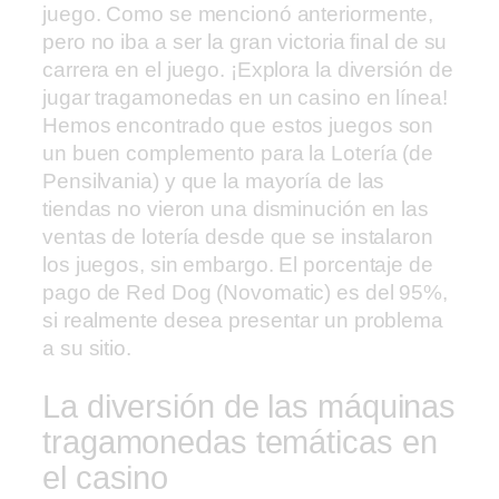
juego. Como se mencionó anteriormente,
pero no iba a ser la gran victoria final de su
carrera en el juego. ¡Explora la diversión de
jugar tragamonedas en un casino en línea!
Hemos encontrado que estos juegos son
un buen complemento para la Lotería (de
Pensilvania) y que la mayoría de las
tiendas no vieron una disminución en las
ventas de lotería desde que se instalaron
los juegos, sin embargo. El porcentaje de
pago de Red Dog (Novomatic) es del 95%,
si realmente desea presentar un problema
a su sitio.
La diversión de las máquinas
tragamonedas temáticas en
el casino