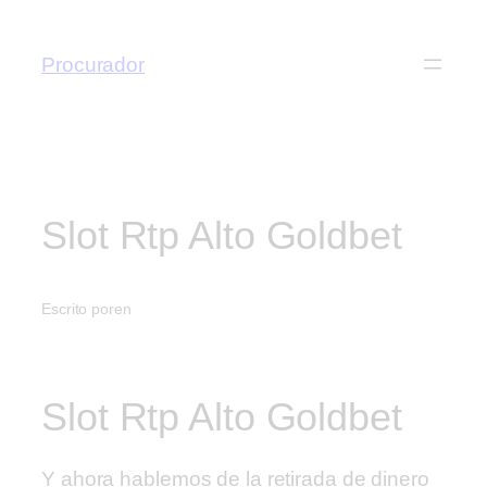
Saltar
al
Procurador
contenido
Slot Rtp Alto Goldbet
Escrito por
en
Slot Rtp Alto Goldbet
Y ahora hablemos de la retirada de dinero