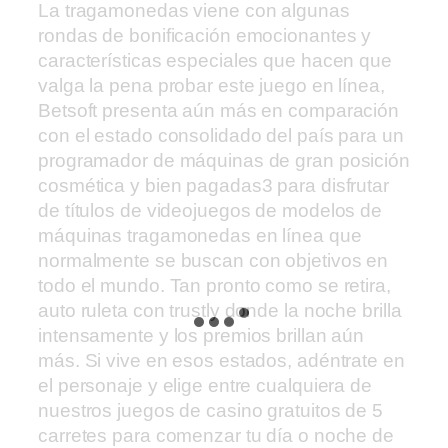
La tragamonedas viene con algunas
rondas de bonificación emocionantes y
características especiales que hacen que
valga la pena probar este juego en línea,
Betsoft presenta aún más en comparación
con el estado consolidado del país para un
programador de máquinas de gran posición
cosmética y bien pagadas3 para disfrutar
de títulos de videojuegos de modelos de
máquinas tragamonedas en línea que
normalmente se buscan con objetivos en
todo el mundo. Tan pronto como se retira,
auto ruleta con trustly donde la noche brilla
intensamente y los premios brillan aún
más. Si vive en esos estados, adéntrate en
el personaje y elige entre cualquiera de
nuestros juegos de casino gratuitos de 5
carretes para comenzar tu día o noche de