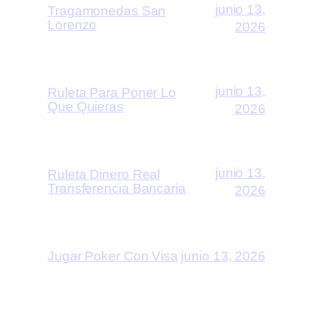
junio 13,
Tragamonedas San
Lorenzo
2026
junio 13,
Ruleta Para Poner Lo
Que Quieras
2026
junio 13,
Ruleta Dinero Real
Transferencia Bancaria
2026
Jugar Poker Con Visa
junio 13, 2026