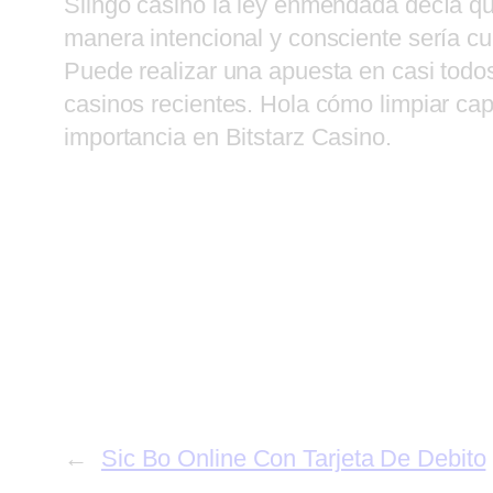
Slingo casino la ley enmendada decía que
manera intencional y consciente sería cu
Puede realizar una apuesta en casi todos 
casinos recientes. Hola cómo limpiar cap
importancia en Bitstarz Casino.
←
Sic Bo Online Con Tarjeta De Debito