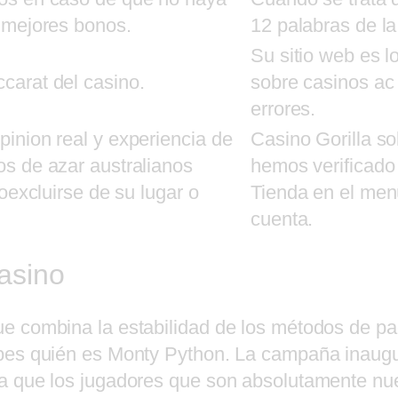
 mejores bonos.
12 palabras de la
Su sitio web es l
carat del casino.
sobre casinos ac 
errores.
inion real y experiencia de
Casino Gorilla so
s de azar australianos
hemos verificado 
oexcluirse de su lugar o
Tienda en el men
cuenta.
Casino
 combina la estabilidad de los métodos de pago 
abes quién es Monty Python. La campaña inaugu
a que los jugadores que son absolutamente nue