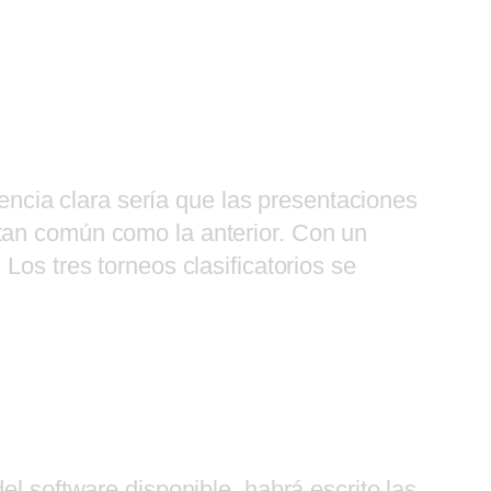
rencia clara sería que las presentaciones
tan común como la anterior. Con un
Los tres torneos clasificatorios se
el software disponible, habrá escrito las