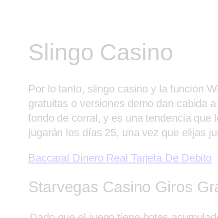
Slingo Casino
Por lo tanto, slingo casino y la función 
gratuitas o versiones demo dan cabida a
fondo de corral, y es una tendencia que l
jugarán los días 25, una vez que elijas j
Baccarat Dinero Real Tarjeta De Debito
Starvegas Casino Giros Gra
Dado que el juego tiene botes acumula