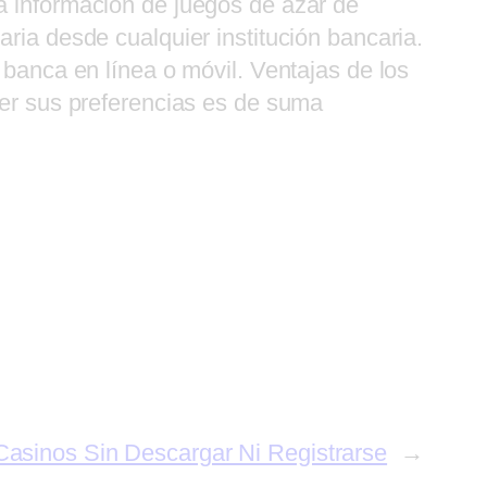
a información de juegos de azar de
ria desde cualquier institución bancaria.
 banca en línea o móvil. Ventajas de los
cer sus preferencias es de suma
Casinos Sin Descargar Ni Registrarse
→