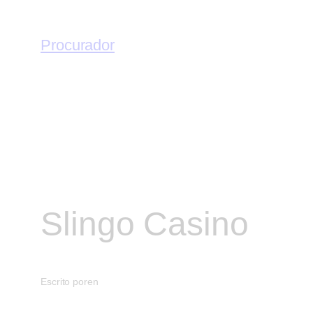
Saltar
al
Procurador
contenido
Slingo Casino
Escrito por
en