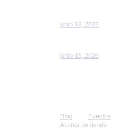
junio 13, 2026
junio 13, 2026
Blog
Eventos
Acerca de
Tienda