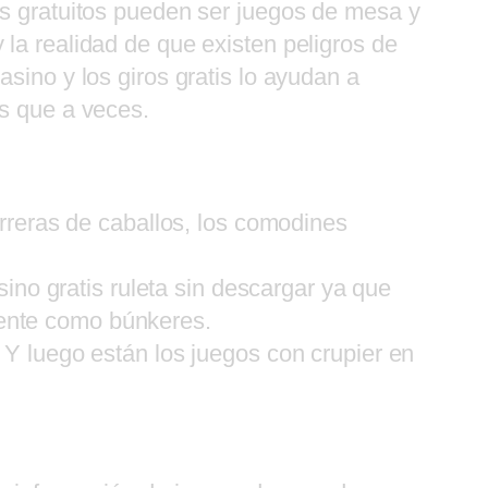
os gratuitos pueden ser juegos de mesa y
la realidad de que existen peligros de
sino y los giros gratis lo ayudan a
as que a veces.
rreras de caballos, los comodines
ino gratis ruleta sin descargar ya que
mente como búnkeres.
: Y luego están los juegos con crupier en