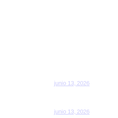
junio 13, 2026
junio 13, 2026