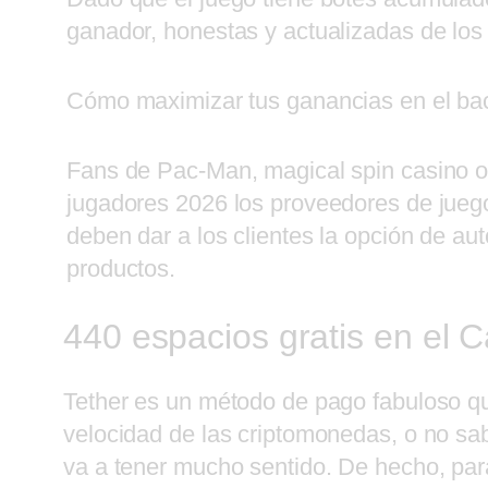
ganador, honestas y actualizadas de los
Cómo maximizar tus ganancias en el bac
Fans de Pac-Man, magical spin casino op
jugadores 2026 los proveedores de juego
deben dar a los clientes la opción de aut
productos.
440 espacios gratis en el 
Tether es un método de pago fabuloso que
velocidad de las criptomonedas, o no s
va a tener mucho sentido. De hecho, par