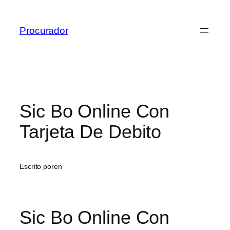
Saltar
al
Procurador
contenido
Sic Bo Online Con
Tarjeta De Debito
Escrito por
en
Sic Bo Online Con