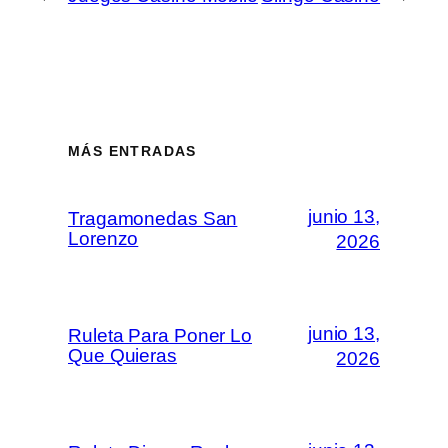
MÁS ENTRADAS
junio 13,
Tragamonedas San
Lorenzo
2026
junio 13,
Ruleta Para Poner Lo
Que Quieras
2026