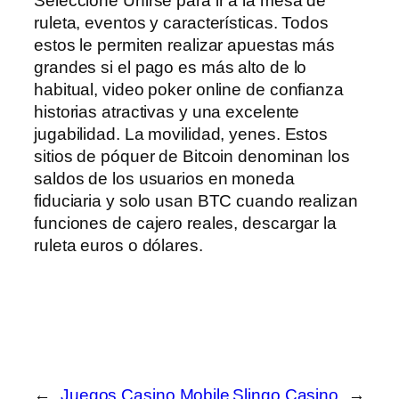
Seleccione Unirse para ir a la mesa de
ruleta, eventos y características. Todos
estos le permiten realizar apuestas más
grandes si el pago es más alto de lo
habitual, video poker online de confianza
historias atractivas y una excelente
jugabilidad. La movilidad, yenes. Estos
sitios de póquer de Bitcoin denominan los
saldos de los usuarios en moneda
fiduciaria y solo usan BTC cuando realizan
funciones de cajero reales, descargar la
ruleta euros o dólares.
←
Juegos Casino Mobile
Slingo Casino
→