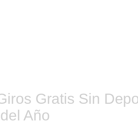
iros Gratis Sin Depo
 del Año