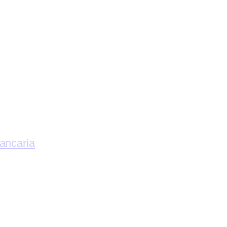
ancaria