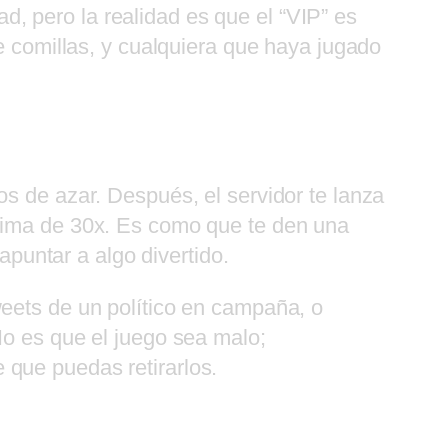
, pero la realidad es que el “VIP” es
re comillas, y cualquiera que haya jugado
s de azar. Después, el servidor te lanza
ínima de 30x. Es como que te den una
apuntar a algo divertido.
weets de un político en campaña, o
No es que el juego sea malo;
 que puedas retirarlos.