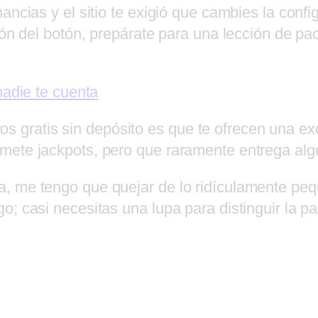
ancias y el sitio te exigió que cambies la conf
ción del botón, prepárate para una lección de p
nadie te cuenta
iros gratis sin depósito es que te ofrecen una ex
mete jackpots, pero que raramente entrega algo
, me tengo que quejar de lo ridículamente peq
o; casi necesitas una lupa para distinguir la p