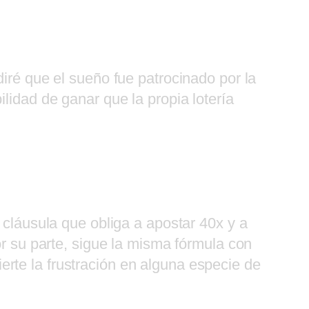
iré que el sueño fue patrocinado por la
lidad de ganar que la propia lotería
 cláusula que obliga a apostar 40x y a
or su parte, sigue la misma fórmula con
rte la frustración en alguna especie de