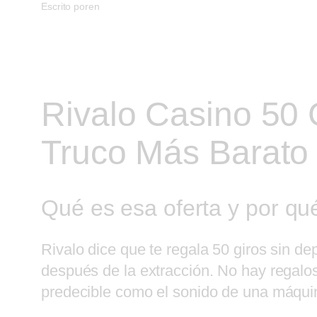
Escrito por
en
Rivalo Casino 50 G
Truco Más Barato
Qué es esa oferta y por qu
Rivalo dice que te regala 50 giros sin de
después de la extracción. No hay regalos,
predecible como el sonido de una máqu