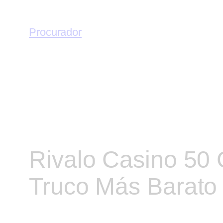
Saltar
al
Procurador
contenido
Rivalo Casino 50 G
Truco Más Barato