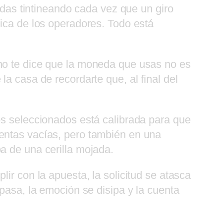
nedas tintineando cada vez que un giro
gica de los operadores. Todo está
ino te dice que la moneda que usas no es
a casa de recordarte que, al final del
os seleccionados está calibrada para que
entas vacías, pero también en una
a de una cerilla mojada.
ir con la apuesta, la solicitud se atasca
pasa, la emoción se disipa y la cuenta