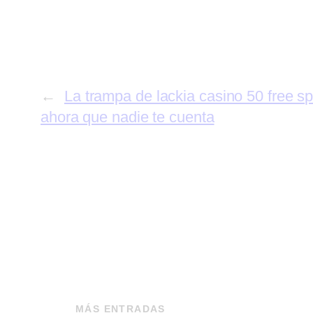
←
La trampa de lackia casino 50 free sp
ahora que nadie te cuenta
MÁS ENTRADAS