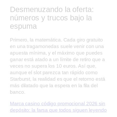
Desmenuzando la oferta:
números y trucos bajo la
espuma
Primero, la matemática. Cada giro gratuito
en una tragamonedas suele venir con una
apuesta mínima, y el máximo que puedes
ganar está atado a un límite de retiro que a
veces no supera los 10 euros. Así que,
aunque el slot parezca tan rápido como
Starburst, la realidad es que el retorno está
más dilatado que la espera en la fila del
banco.
Marca casino código promocional 2026 sin
depósito: la farsa que todos siguen leyendo