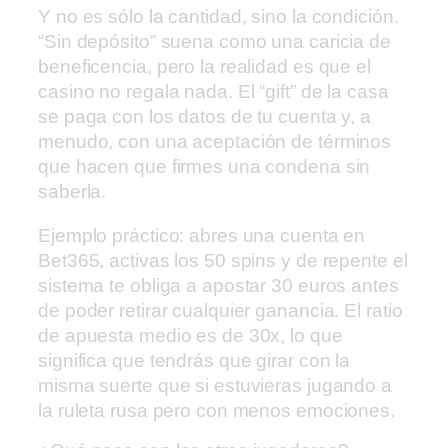
Y no es sólo la cantidad, sino la condición.
“Sin depósito” suena como una caricia de
beneficencia, pero la realidad es que el
casino no regala nada. El “gift” de la casa
se paga con los datos de tu cuenta y, a
menudo, con una aceptación de términos
que hacen que firmes una condena sin
saberla.
Ejemplo práctico: abres una cuenta en
Bet365, activas los 50 spins y de repente el
sistema te obliga a apostar 30 euros antes
de poder retirar cualquier ganancia. El ratio
de apuesta medio es de 30x, lo que
significa que tendrás que girar con la
misma suerte que si estuvieras jugando a
la ruleta rusa pero con menos emociones.