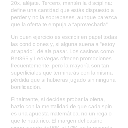
20x, aléjate. Tercero, mantén la disciplina:
define una cantidad que estás dispuesto a
perder y no la sobrepases, aunque parezca
que la oferta te empuja a “aprovecharla”.
Un buen ejercicio es escribir en papel todas
las condiciones y, si alguna suena a “estoy
atrapado”, déjala pasar. Los casinos como
Bet365 y LeoVegas ofrecen promociones
frecuentemente, pero la mayoría son tan
superficiales que terminarás con la misma
pérdida que si hubieras jugado sin ninguna
bonificación.
Finalmente, si decides probar la oferta,
hazlo con la mentalidad de que cada spin
es una apuesta matemática, no un regalo
que te hará rico. El margen del casino
sigue siendo del 5% al 10% en la mayoría