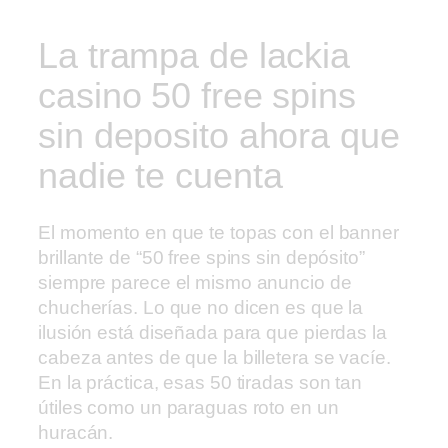
La trampa de lackia
casino 50 free spins
sin deposito ahora que
nadie te cuenta
El momento en que te topas con el banner
brillante de “50 free spins sin depósito”
siempre parece el mismo anuncio de
chucherías. Lo que no dicen es que la
ilusión está diseñada para que pierdas la
cabeza antes de que la billetera se vacíe.
En la práctica, esas 50 tiradas son tan
útiles como un paraguas roto en un
huracán.