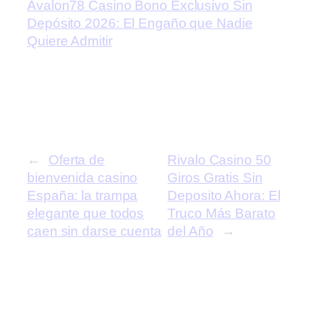
Avalon78 Casino Bono Exclusivo Sin
Depósito 2026: El Engaño que Nadie
Quiere Admitir
←
Oferta de
Rivalo Casino 50
bienvenida casino
Giros Gratis Sin
España: la trampa
Deposito Ahora: El
elegante que todos
Truco Más Barato
caen sin darse cuenta
del Año
→