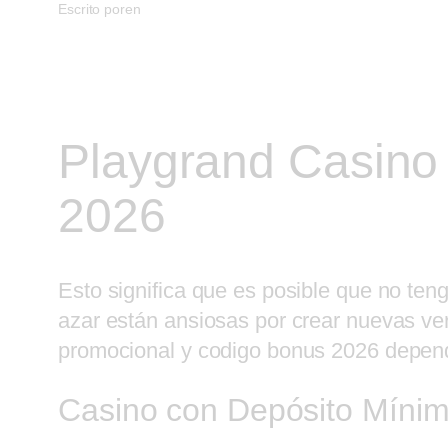
Escrito por
en
Playgrand Casino
2026
Esto significa que es posible que no ten
azar están ansiosas por crear nuevas ve
promocional y codigo bonus 2026 depend
Casino con Depósito Míni