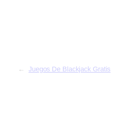
←
Juegos De Blackjack Gratis