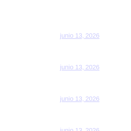
junio 13, 2026
junio 13, 2026
junio 13, 2026
junio 13, 2026