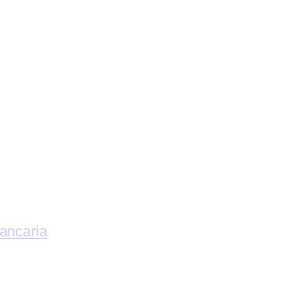
ancaria