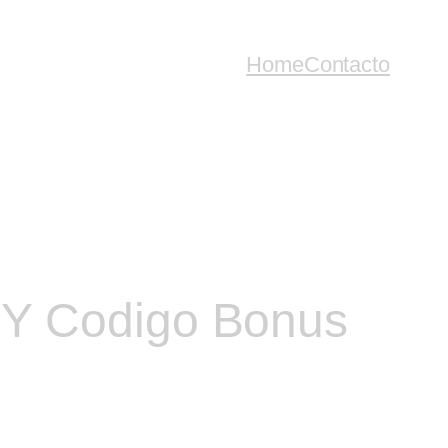
Home
Contacto
 Y Codigo Bonus