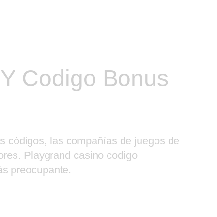
 Y Codigo Bonus
los códigos, las compañías de juegos de
ores. Playgrand casino codigo
ás preocupante.