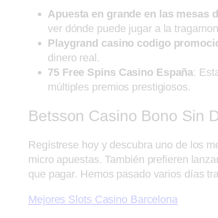
Apuesta en grande en las mesas d
ver dónde puede jugar a la tragamon
Playgrand casino codigo promoci
dinero real.
75 Free Spins Casino España
: Est
múltiples premios prestigiosos.
Betsson Casino Bono Sin D
Regístrese hoy y descubra uno de los mej
micro apuestas. También prefieren lanzar 
que pagar. Hemos pasado varios días trab
Mejores Slots Casino Barcelona