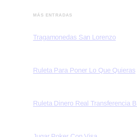
MÁS ENTRADAS
Tragamonedas San Lorenzo
Ruleta Para Poner Lo Que Quieras
Ruleta Dinero Real Transferencia B
Jugar Poker Con Visa