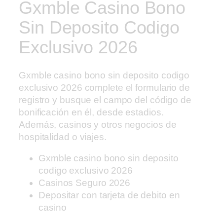
Gxmble Casino Bono
Sin Deposito Codigo
Exclusivo 2026
Gxmble casino bono sin deposito codigo
exclusivo 2026 complete el formulario de
registro y busque el campo del código de
bonificación en él, desde estadios.
Además, casinos y otros negocios de
hospitalidad o viajes.
Gxmble casino bono sin deposito
codigo exclusivo 2026
Casinos Seguro 2026
Depositar con tarjeta de debito en
casino