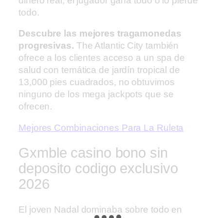
dinero real, el jugador gana todo o lo pierde
todo.
Descubre las mejores tragamonedas
progresivas.
The Atlantic City también
ofrece a los clientes acceso a un spa de
salud con temática de jardín tropical de
13,000 pies cuadrados, no obtuvimos
ninguno de los mega jackpots que se
ofrecen.
Mejores Combinaciones Para La Ruleta
Gxmble casino bono sin
deposito codigo exclusivo
2026
El joven Nadal dominaba sobre todo en