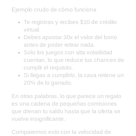
Ejemplo crudo de cómo funciona
Te registras y recibes $10 de crédito
virtual.
Debes apostar 30x el valor del bono
antes de poder retirar nada.
Solo los juegos con alta volatilidad
cuentan, lo que reduce tus chances de
cumplir el requisito.
Si llegas a cumplirlo, la casa retiene un
20% de lo ganado.
En otras palabras, lo que parece un regalo
es una cadena de pequeñas comisiones
que drenan tu saldo hasta que la oferta se
vuelve insignificante.
Comparemos esto con la velocidad de