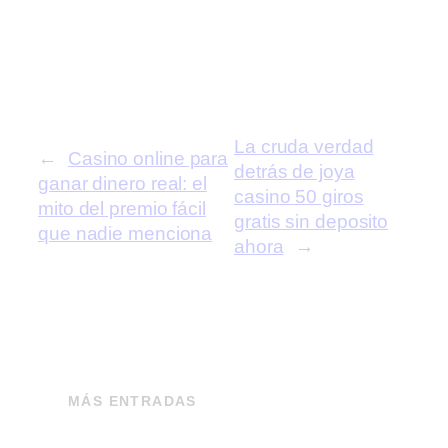
La cruda verdad
←
Casino online para
detrás de joya
ganar dinero real: el
casino 50 giros
mito del premio fácil
gratis sin deposito
que nadie menciona
ahora
→
MÁS ENTRADAS