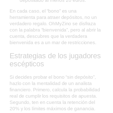
depositado al menos 20 euros.
En cada caso, el “bono” es una
herramienta para atraer depósitos, no un
verdadero regalo. OhMyZino se disfraza
con la palabra “bienvenida”, pero al abrir la
cuenta, descubres que la verdadera
bienvenida es a un mar de restricciones.
Estrategias de los jugadores
escépticos
Si decides probar el bono “sin depósito”,
hazlo con la mentalidad de un analista
financiero. Primero, calcula la probabilidad
real de cumplir los requisitos de apuesta.
Segundo, ten en cuenta la retención del
20% y los límites máximos de ganancia.