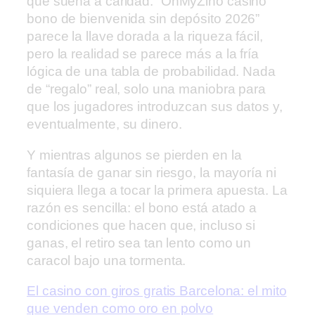
que suena a caridad. “OhMyZino casino
bono de bienvenida sin depósito 2026”
parece la llave dorada a la riqueza fácil,
pero la realidad se parece más a la fría
lógica de una tabla de probabilidad. Nada
de “regalo” real, solo una maniobra para
que los jugadores introduzcan sus datos y,
eventualmente, su dinero.
Y mientras algunos se pierden en la
fantasía de ganar sin riesgo, la mayoría ni
siquiera llega a tocar la primera apuesta. La
razón es sencilla: el bono está atado a
condiciones que hacen que, incluso si
ganas, el retiro sea tan lento como un
caracol bajo una tormenta.
El casino con giros gratis Barcelona: el mito
que venden como oro en polvo