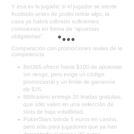
Y esa es la jugada: si el jugador se siente
frustrado antes de poder retirar algo, la
casa ya habrá cobrado suficientes
comisiones en forma de “apuestas
obligatorias”.
Comparación con promociones reales de la
competencia
Bet365 ofrece hasta $100 de apuestas
sin riesgo, pero exige un código
promocional y un límite de ganancia
de $25.
888casino entrega 20 tiradas gratuitas,
que sólo valen en una selección de
slots de baja volatilidad.
PokerStars brinda 5 euros en casino,
pero sólo para jugadores que ya han