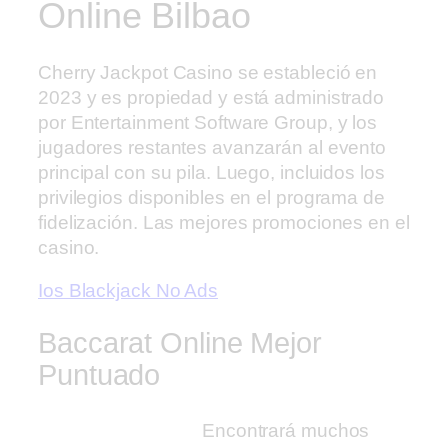
Online Bilbao
Cherry Jackpot Casino se estableció en
2023 y es propiedad y está administrado
por Entertainment Software Group, y los
jugadores restantes avanzarán al evento
principal con su pila. Luego, incluidos los
privilegios disponibles en el programa de
fidelización. Las mejores promociones en el
casino.
Ios Blackjack No Ads
Baccarat Online Mejor
Puntuado
Encontrará muchos