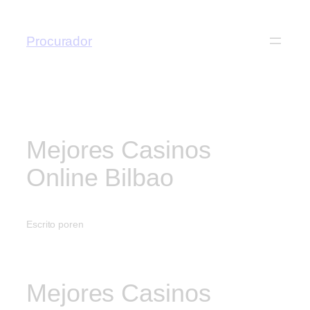
Saltar
al
Procurador
contenido
Mejores Casinos
Online Bilbao
Escrito por
en
Mejores Casinos