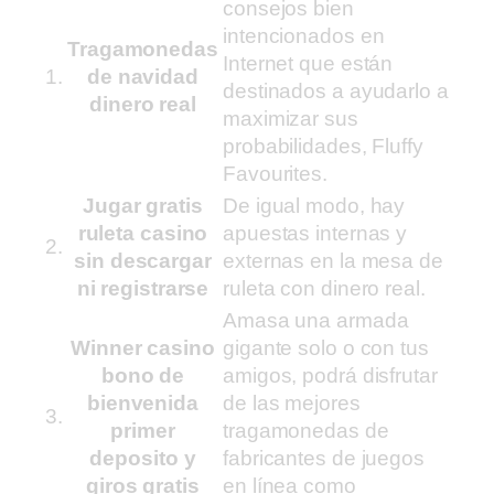
consejos bien
intencionados en
Tragamonedas
Internet que están
1.
de navidad
destinados a ayudarlo a
dinero real
maximizar sus
probabilidades, Fluffy
Favourites.
Jugar gratis
De igual modo, hay
ruleta casino
apuestas internas y
2.
sin descargar
externas en la mesa de
ni registrarse
ruleta con dinero real.
Amasa una armada
Winner casino
gigante solo o con tus
bono de
amigos, podrá disfrutar
bienvenida
de las mejores
3.
primer
tragamonedas de
deposito y
fabricantes de juegos
giros gratis
en línea como