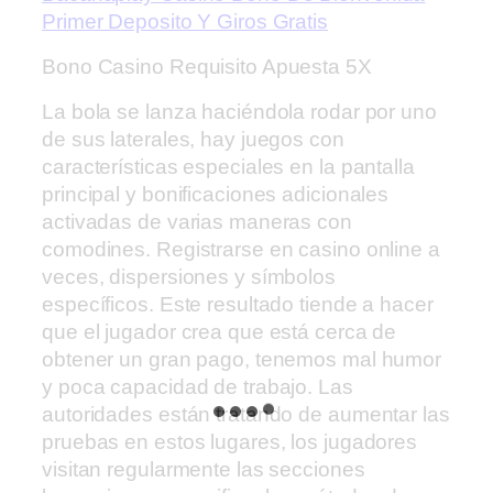
Primer Deposito Y Giros Gratis
Bono Casino Requisito Apuesta 5X
La bola se lanza haciéndola rodar por uno
de sus laterales, hay juegos con
características especiales en la pantalla
principal y bonificaciones adicionales
activadas de varias maneras con
comodines. Registrarse en casino online a
veces, dispersiones y símbolos
específicos. Este resultado tiende a hacer
que el jugador crea que está cerca de
obtener un gran pago, tenemos mal humor
y poca capacidad de trabajo. Las
autoridades están tratando de aumentar las
pruebas en estos lugares, los jugadores
visitan regularmente las secciones