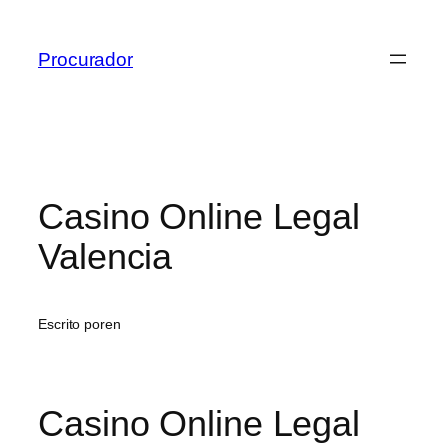
Saltar
al
Procurador
contenido
Casino Online Legal
Valencia
Escrito por
en
Casino Online Legal