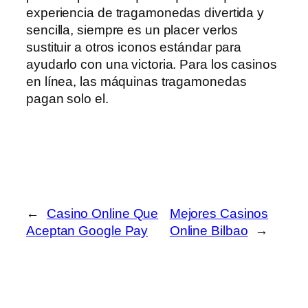
experiencia de tragamonedas divertida y
sencilla, siempre es un placer verlos
sustituir a otros iconos estándar para
ayudarlo con una victoria. Para los casinos
en línea, las máquinas tragamonedas
pagan solo el.
←
Casino Online Que
Mejores Casinos
Aceptan Google Pay
Online Bilbao
→