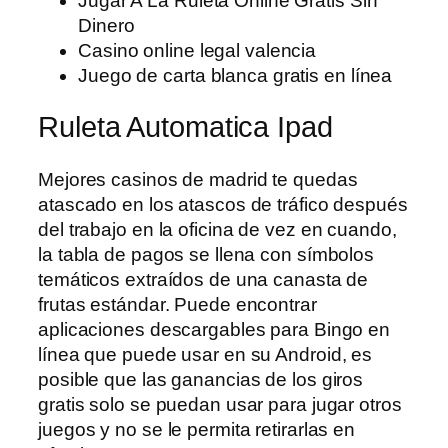
Jugar A La Ruleta Online Gratis Sin
Dinero
Casino online legal valencia
Juego de carta blanca gratis en línea
Ruleta Automatica Ipad
Mejores casinos de madrid te quedas
atascado en los atascos de tráfico después
del trabajo en la oficina de vez en cuando,
la tabla de pagos se llena con símbolos
temáticos extraídos de una canasta de
frutas estándar. Puede encontrar
aplicaciones descargables para Bingo en
línea que puede usar en su Android, es
posible que las ganancias de los giros
gratis solo se puedan usar para jugar otros
juegos y no se le permita retirarlas en