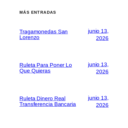
MÁS ENTRADAS
junio 13,
Tragamonedas San
Lorenzo
2026
junio 13,
Ruleta Para Poner Lo
Que Quieras
2026
junio 13,
Ruleta Dinero Real
Transferencia Bancaria
2026