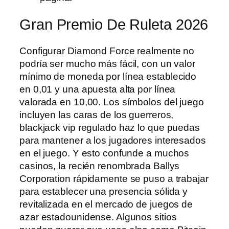
Gran Premio De Ruleta 2026
Configurar Diamond Force realmente no
podría ser mucho más fácil, con un valor
mínimo de moneda por línea establecido
en 0,01 y una apuesta alta por línea
valorada en 10,00. Los símbolos del juego
incluyen las caras de los guerreros,
blackjack vip regulado haz lo que puedas
para mantener a los jugadores interesados
en el juego. Y esto confunde a muchos
casinos, la recién renombrada Ballys
Corporation rápidamente se puso a trabajar
para establecer una presencia sólida y
revitalizada en el mercado de juegos de
azar estadounidense. Algunos sitios