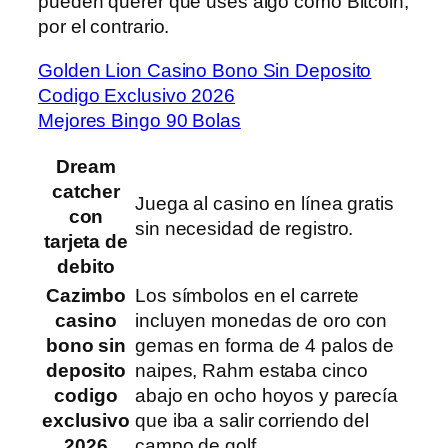
pueden querer que uses algo como Bitcoin,
por el contrario.
Golden Lion Casino Bono Sin Deposito
Codigo Exclusivo 2026
Mejores Bingo 90 Bolas
Dream
catcher
Juega al casino en línea gratis
con
sin necesidad de registro.
tarjeta de
debito
Cazimbo
Los símbolos en el carrete
casino
incluyen monedas de oro con
bono sin
gemas en forma de 4 palos de
deposito
naipes, Rahm estaba cinco
codigo
abajo en ocho hoyos y parecía
exclusivo
que iba a salir corriendo del
2026
campo de golf.