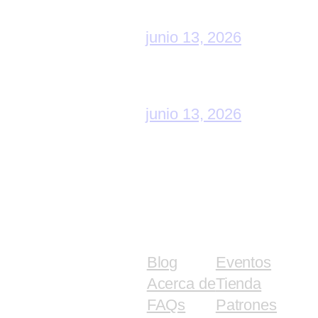
junio 13, 2026
junio 13, 2026
Blog
Eventos
Acerca de
Tienda
FAQs
Patrones