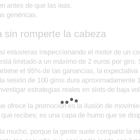
n antes de que las leas.
as genéricas.
 sin romperte la cabeza
si estuvieras inspeccionando el motor de un co
está limitado a un máximo de 2 euros por giro. S
retiene el 95% de las ganancias, la expectativa
ada sesión de 100 giros dura aproximadamente 
estigar estrategias reales en slots de baja vola
ue ofrece la promoción es la ilusión de movimien
o que recibes; es una capa de humo que se disip
a mucho, porque la gente suele compartir la mi