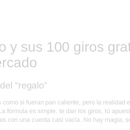
 y sus 100 giros grat
ercado
del “regalo”
 como si fueran pan caliente, pero la realidad 
La fórmula es simple: te dan los giros, tú apues
nas con una cuenta casi vacía. No hay magia, s