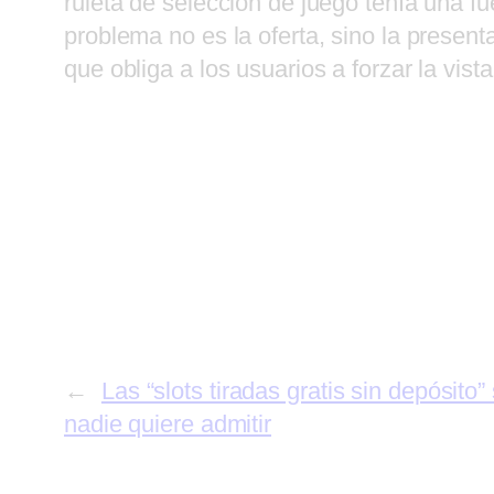
ruleta de selección de juego tenía una f
problema no es la oferta, sino la presenta
que obliga a los usuarios a forzar la vis
←
Las “slots tiradas gratis sin depósito”
nadie quiere admitir