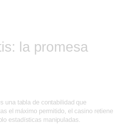
is: la promesa
es una tabla de contabilidad que
tas el máximo permitido, el casino retiene
olo estadísticas manipuladas.