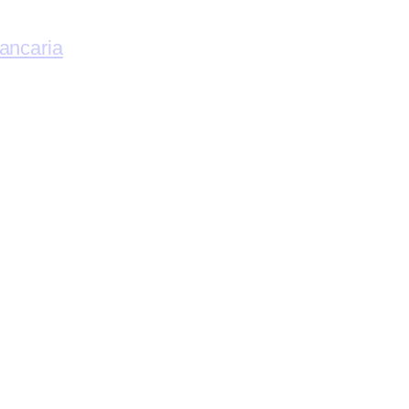
ancaria