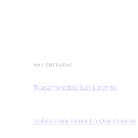
MÁS ENTRADAS
Tragamonedas San Lorenzo
Ruleta Para Poner Lo Que Quieras