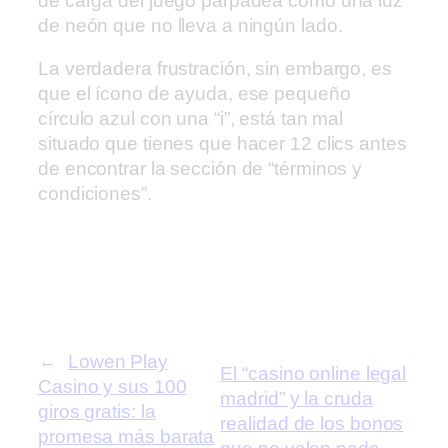
de carga del juego parpadea como una luz
de neón que no lleva a ningún lado.
La verdadera frustración, sin embargo, es
que el ícono de ayuda, ese pequeño
círculo azul con una “i”, está tan mal
situado que tienes que hacer 12 clics antes
de encontrar la sección de “términos y
condiciones”.
←
Lowen Play
El “casino online legal
Casino y sus 100
madrid” y la cruda
giros gratis: la
realidad de los bonos
promesa más barata