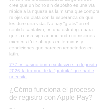
cree que un bono sin depósito es una vía
rápida a la riqueza es la misma que compra
relojes de plata con la esperanza de que
les dure una vida. No hay “gratis” en el
sentido caritativo; es una estrategia para
que la casa siga acumulando comisiones
mientras tú te ahogas en términos y
condiciones que parecen redactados en
latín.
777 es casino bono exclusivo sin deposito
2026: la trampa de la “gratuita” que nadie
necesita
¿Cómo funciona el proceso
de registro con Apple Pay?