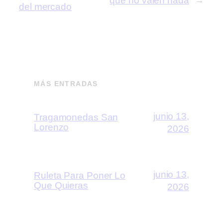
que no valen nada
→
del mercado
MÁS ENTRADAS
junio 13,
Tragamonedas San
Lorenzo
2026
junio 13,
Ruleta Para Poner Lo
Que Quieras
2026