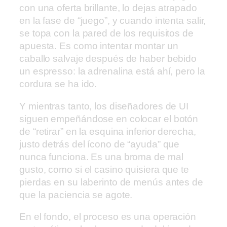
con una oferta brillante, lo dejas atrapado
en la fase de “juego”, y cuando intenta salir,
se topa con la pared de los requisitos de
apuesta. Es como intentar montar un
caballo salvaje después de haber bebido
un espresso: la adrenalina está ahí, pero la
cordura se ha ido.
Y mientras tanto, los diseñadores de UI
siguen empeñándose en colocar el botón
de “retirar” en la esquina inferior derecha,
justo detrás del ícono de “ayuda” que
nunca funciona. Es una broma de mal
gusto, como si el casino quisiera que te
pierdas en su laberinto de menús antes de
que la paciencia se agote.
En el fondo, el proceso es una operación