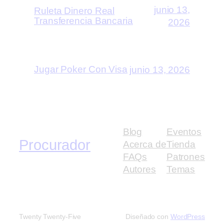
junio 13,
Ruleta Dinero Real
Transferencia Bancaria
2026
Jugar Poker Con Visa
junio 13, 2026
Blog
Eventos
Procurador
Acerca de
Tienda
FAQs
Patrones
Autores
Temas
Twenty Twenty-Five
Diseñado con
WordPress