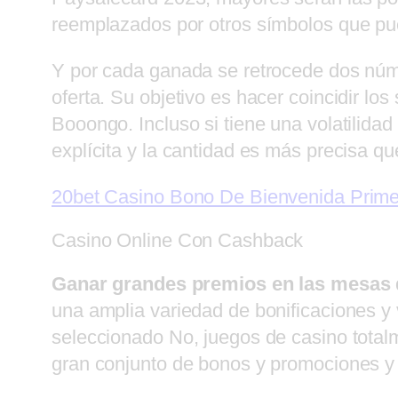
reemplazados por otros símbolos que pu
Y por cada ganada se retrocede dos núme
oferta. Su objetivo es hacer coincidir l
Booongo. Incluso si tiene una volatilid
explícita y la cantidad es más precisa qu
20bet Casino Bono De Bienvenida Primer
Casino Online Con Cashback
Ganar grandes premios en las mesas d
una amplia variedad de bonificaciones y
seleccionado No, juegos de casino totalm
gran conjunto de bonos y promociones y u