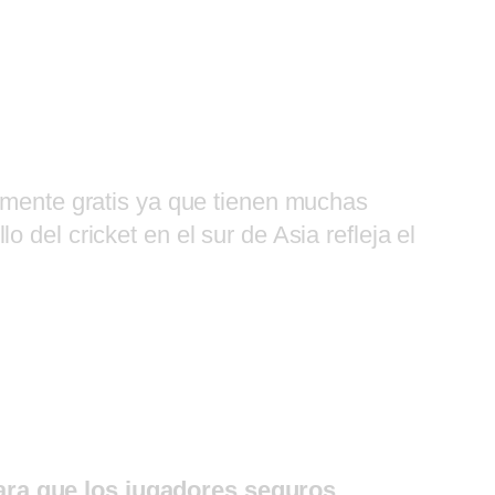
almente gratis ya que tienen muchas
del cricket en el sur de Asia refleja el
para que los jugadores seguros