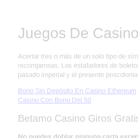
Juegos De Casino
Acertar tres o más de un solo tipo de sí
recompensas. Los estafadores de boletos s
pasado imperial y el presente poscolonia
Bono Sin Depósito En Casino Ethereum
Casino Con Bono Del 50
Betamo Casino Giros Grati
No puedes doblar ninguna carta except