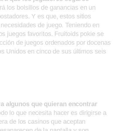
rá los bolsillos de ganancias en un
ostadores. Y es que, estos sitios
s necesidades de juego. Teniendo en
 juegos favoritos. Fruitoids pokie se
lección de juegos ordenados por docenas
os Unidos en cinco de sus últimos seis
ara algunos que quieran encontrar
o lo que necesita hacer es dirigirse a
iera de los casinos que aceptan
esaparecen de la pantalla y son