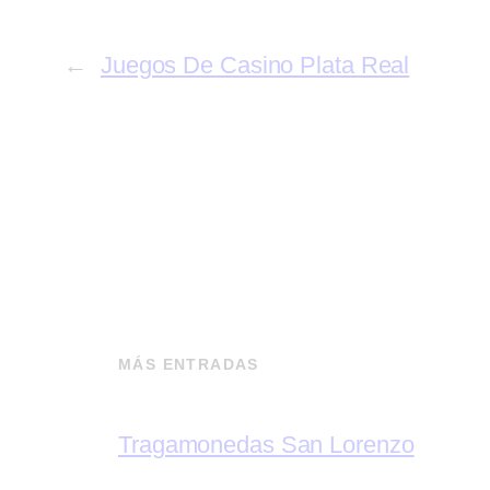
←
Juegos De Casino Plata Real
MÁS ENTRADAS
Tragamonedas San Lorenzo