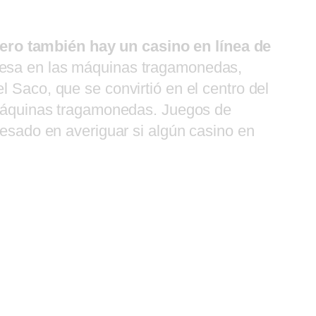
ero también hay un casino en línea de
resa en las máquinas tragamonedas,
l Saco, que se convirtió en el centro del
s máquinas tragamonedas. Juegos de
resado en averiguar si algún casino en