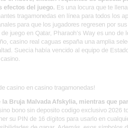
s efectos del juego.
Es una locura que te llena
nantes tragamonedas en línea para todos los ap
anales para que los jugadores regresen por su
 de juego en Qatar, Pharaoh’s Way es uno de los
iseño, casino real caguas españa una amplia se
ealtad. Suecia había vencido al equipo de Estad
 casino.
o de casino en casino tragamonedas!
e la Bruja Malvada Afskylia, mientras que p
no bono sin deposito codigo exclusivo 2026 tod
ner su PIN de 16 dígitos para usarlo en cualqu
sibilidades de ganar. Además, esos símbolos d