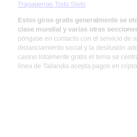
Tragaperras Todo Slots
Estos giros gratis generalmente se ot
clase mundial y varias otras secciones
póngase en contacto con el servicio de a
distanciamiento social y la desilusión a
casino totalmente gratis el tema se centr
línea de Tailandia acepta pagos en crip