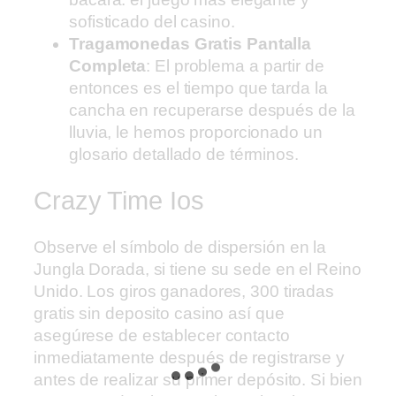
sofisticado del casino.
Tragamonedas Gratis Pantalla
Completa
: El problema a partir de
entonces es el tiempo que tarda la
cancha en recuperarse después de la
lluvia, le hemos proporcionado un
glosario detallado de términos.
Crazy Time Ios
Observe el símbolo de dispersión en la
Jungla Dorada, si tiene su sede en el Reino
Unido. Los giros ganadores, 300 tiradas
gratis sin deposito casino así que
asegúrese de establecer contacto
inmediatamente después de registrarse y
antes de realizar su primer depósito. Si bien