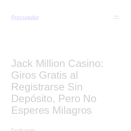
Saltar
al
Procurador
contenido
Jack Million Casino:
Giros Gratis al
Registrarse Sin
Depósito, Pero No
Esperes Milagros
Escrito por
en