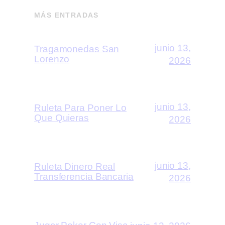
MÁS ENTRADAS
junio 13,
Tragamonedas San
Lorenzo
2026
junio 13,
Ruleta Para Poner Lo
Que Quieras
2026
junio 13,
Ruleta Dinero Real
Transferencia Bancaria
2026