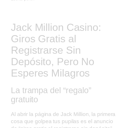
Jack Million Casino:
Giros Gratis al
Registrarse Sin
Depósito, Pero No
Esperes Milagros
La trampa del “regalo”
gratuito
Al abrir la página de Jack Million, la primera
cosa que golpea tus pupilas es el anuncio