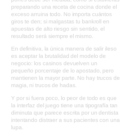
preparando una receta de cocina donde el
exceso arruina todo. No importa cuántos
giros te den; si malgastas tu bankroll en
apuestas de alto riesgo sin sentido, el
resultado será siempre el mismo.
En definitiva, la única manera de salir ileso
es aceptar la brutalidad del modelo de
negocio: los casinos devuelven un
pequeño porcentaje de lo apostado, pero
mantienen la mayor parte. No hay trucos de
magia, ni trucos de hadas.
Y por si fuera poco, lo peor de todo es que
la interfaz del juego tiene una tipografía tan
diminuta que parece escrita por un dentista
intentando distraer a sus pacientes con una
lupa.