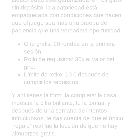
sin depósito, la aleatoriedad está
empaquetada con condiciones que hacen
que el juego sea más una prueba de
paciencia que una verdadera oportunidad.
Giro gratis: 20 rondas en la primera
sesión.
Rollo de requisitos: 30x el valor del
giro.
Límite de retiro: 10 € después de
cumplir los requisitos.
Y ahí tienes la fórmula completa: la casa
muestra la cifra brillante, tú la tomas, y
después de una semana de intentos
infructuosos, te das cuenta de que el único
“regalo” real fue la lección de que no hay
almuerzos gratis.