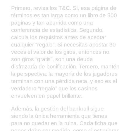
Primero, revisa los T&C. Sí, esa página de
términos es tan larga como un libro de 500
páginas y tan aburrida como una
conferencia de estadística. Segundo,
calcula los requisitos antes de aceptar
cualquier “regalo”. Si necesitas apostar 30
veces el valor de los giros, entonces no
son giros “gratis”, son una deuda
disfrazada de bonificación. Tercero, mantén
la perspectiva: la mayoría de los jugadores
terminan con una pérdida neta, y eso es el
verdadero “regalo” que los casinos
envuelven en papel brillante.
Además, la gestión del bankroll sigue
siendo la única herramienta que tienes
para no quedar en la ruina. Cada ficha que
pones debe ser medida, como si estuvieras