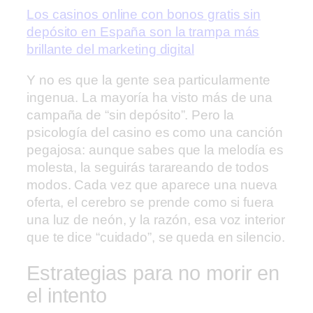
Los casinos online con bonos gratis sin
depósito en España son la trampa más
brillante del marketing digital
Y no es que la gente sea particularmente
ingenua. La mayoría ha visto más de una
campaña de “sin depósito”. Pero la
psicología del casino es como una canción
pegajosa: aunque sabes que la melodía es
molesta, la seguirás tarareando de todos
modos. Cada vez que aparece una nueva
oferta, el cerebro se prende como si fuera
una luz de neón, y la razón, esa voz interior
que te dice “cuidado”, se queda en silencio.
Estrategias para no morir en
el intento