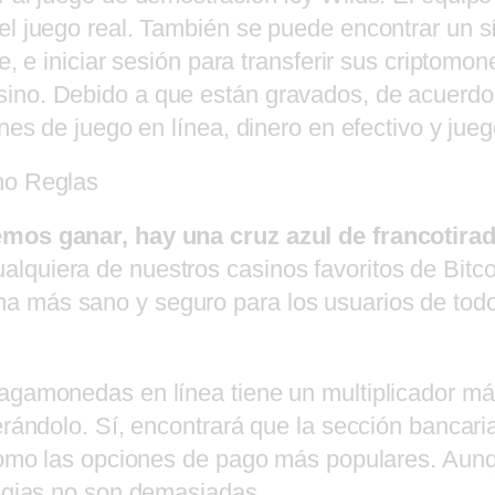
 el juego real. También se puede encontrar un
te, e iniciar sesión para transferir sus criptom
sino. Debido a que están gravados, de acuerdo
nes de juego en línea, dinero en efectivo y jueg
no Reglas
remos ganar, hay una cruz azul de francotira
quiera de nuestros casinos favoritos de Bitcoin
 más sano y seguro para los usuarios de todo 
ragamonedas en línea tiene un multiplicador m
erándolo. Sí, encontrará que la sección bancari
s como las opciones de pago más populares. Aun
tegias no son demasiadas.