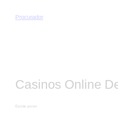
Saltar
al
Procurador
contenido
Casinos Online D
Escrito por
en