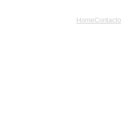
Home
Contacto