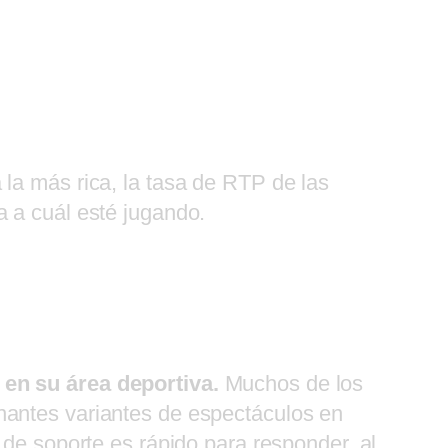
la más rica, la tasa de RTP de las
a a cuál esté jugando.
 en su área deportiva.
Muchos de los
nantes variantes de espectáculos en
 de soporte es rápido para responder, al